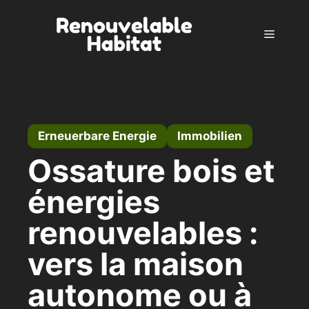
Zum
Inhalt
Menü
springen
Erneuerbare Energie
Immobilien
Ossature bois et
énergies
renouvelables :
vers la maison
autonome ou à