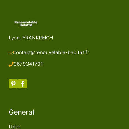
Lyon, FRANKREICH
contact@renouvelable-habitat.fr
067934179
1
General
Über