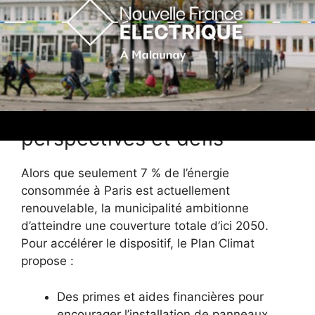
Vers une capitale 100 %
renouvelable : les
perspectives et défis
Alors que seulement 7 % de l’énergie
consommée à Paris est actuellement
renouvelable, la municipalité ambitionne
d’atteindre une couverture totale d’ici 2050.
Pour accélérer le dispositif, le Plan Climat
propose :
Des primes et aides financières pour
encourager l’installation de panneaux