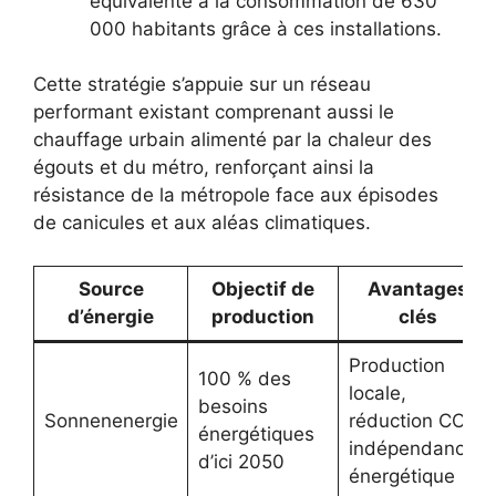
équivalente à la consommation de 630
000 habitants grâce à ces installations.
Cette stratégie s’appuie sur un réseau
performant existant comprenant aussi le
chauffage urbain alimenté par la chaleur des
égouts et du métro, renforçant ainsi la
résistance de la métropole face aux épisodes
de canicules et aux aléas climatiques.
Source
Objectif de
Avantages
d’énergie
production
clés
Production
100 % des
locale,
besoins
Sonnenenergie
réduction CO2,
énergétiques
indépendance
d’ici 2050
énergétique