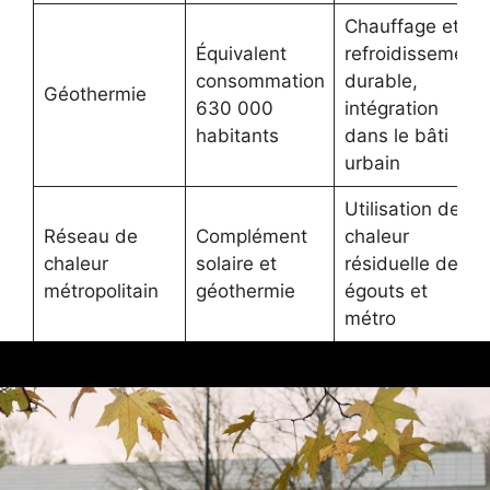
Chauffage et
Équivalent
refroidissement
consommation
durable,
Géothermie
630 000
intégration
habitants
dans le bâti
urbain
Utilisation de la
Réseau de
Complément
chaleur
chaleur
solaire et
résiduelle des
métropolitain
géothermie
égouts et
métro