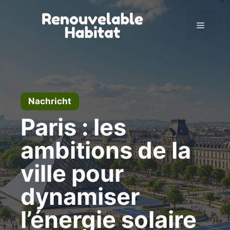
Zum
Inhalt
Menü
springen
Nachricht
Paris : les
ambitions de la
ville pour
dynamiser
l’énergie solaire