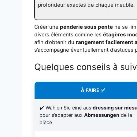
profondeur exactes de chaque meuble.
Créer une
penderie sous pente
ne se limi
divers éléments comme les
étagères mo
afin d’obtenir du
rangement facilement 
s’accompagne éventuellement d’astuces pra
Quelques conseils à sui
À FAIRE ✅
Wählen Sie eine aus
dressing sur mes
pour s’adapter aux
Abmessungen
de la
pièce