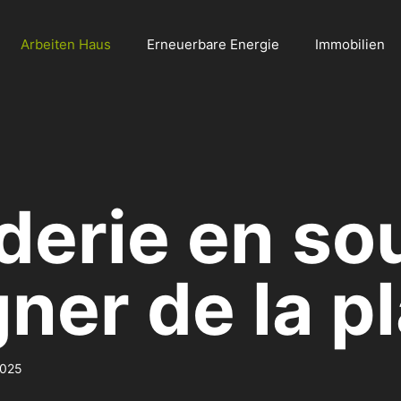
Arbeiten Haus
Erneuerbare Energie
Immobilien
derie en so
ner de la p
2025