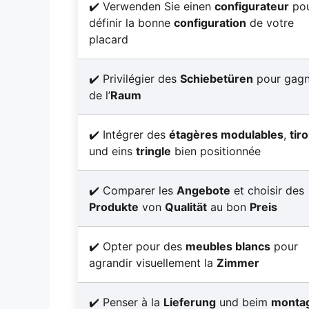
Verwenden Sie einen
configurateur
po
définir la bonne
configuration
de votre
placard
Privilégier des
Schiebetüren
pour gagn
de l’
Raum
Intégrer des
étagères modulables
,
tiro
und eins
tringle
bien positionnée
Comparer les
Angebote
et choisir des
Produkte
von
Qualität
au bon
Preis
Opter pour des
meubles blancs
pour
agrandir visuellement la
Zimmer
Penser à la
Lieferung
und beim
monta