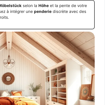
Möbelstück
selon la
Höhe
et la pente de votre
sez à intégrer une
penderie
discrète avec des
oits.