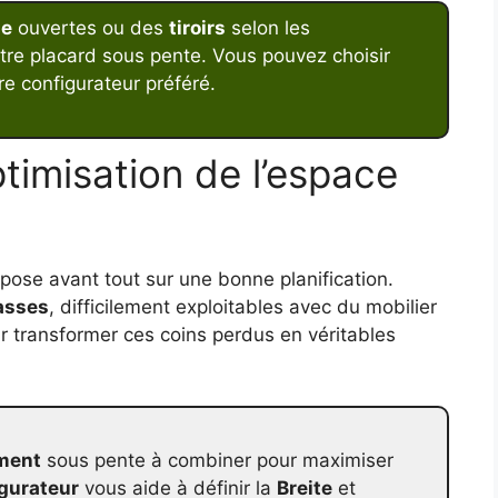
le
ouvertes ou des
tiroirs
selon les
tre placard sous pente. Vous pouvez choisir
e configurateur préféré.
timisation de l’espace
pose avant tout sur une bonne planification.
asses
, difficilement exploitables avec du mobilier
ur transformer ces coins perdus en véritables
ment
sous pente à combiner pour maximiser
gurateur
vous aide à définir la
Breite
et