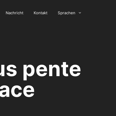
Nachricht
Kontakt
Sprachen
us pente
lace