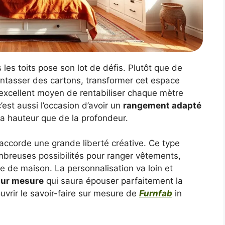
les toits pose son lot de défis. Plutôt que de
 entasser des cartons, transformer cet espace
excellent moyen de rentabiliser chaque mètre
c’est aussi l’occasion d’avoir un
rangement adapté
la hauteur que de la profondeur.
accorde une grande liberté créative. Ce type
breuses possibilités pour ranger vêtements,
 de maison. La personnalisation va loin et
sur mesure
qui saura épouser parfaitement la
uvrir le savoir-faire sur mesure de
Furnfab
in