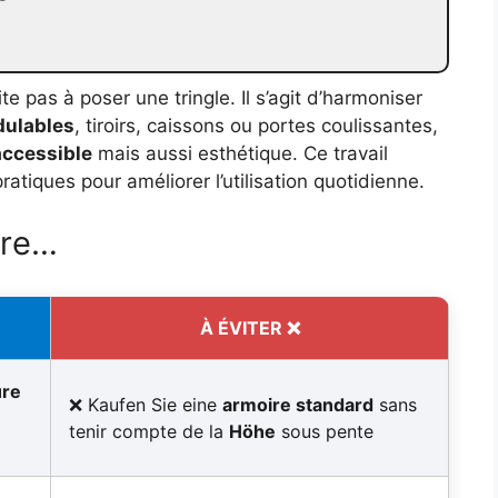
te pas à poser une tringle. Il s’agit d’harmoniser
dulables
, tiroirs, caissons ou portes coulissantes,
accessible
mais aussi esthétique. Ce travail
tiques pour améliorer l’utilisation quotidienne.
vre…
À ÉVITER ❌
ure
Kaufen Sie eine
armoire standard
sans
tenir compte de la
Höhe
sous pente