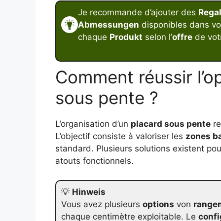
Je recommande d’ajouter des
Rega
Abmessungen
disponibles dans vo
chaque
Produkt
selon l’
offre
de votr
Comment réussir l’op
sous pente ?
L’organisation d’un
placard sous pente
re
L’objectif consiste à valoriser les
zones b
standard. Plusieurs solutions existent po
atouts fonctionnels.
💡
Hinweis
Vous avez plusieurs
options
von
range
chaque centimètre exploitable. Le
confi