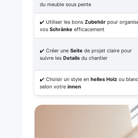
du meuble sous pente
Utiliser les bons
Zubehör
pour organis
vos
Schränke
efficacement
Créer une
Seite
de projet claire pour
suivre les
Details
du chantier
Choisir un style en
helles Holz
ou blan
selon votre
innen