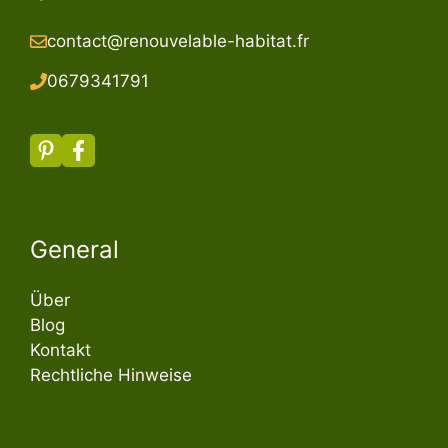
contact@renouvelable-habitat.fr
067934179
1
General
Über
Blog
Kontakt
Rechtliche Hinweise