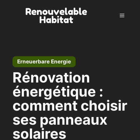
Zum
Inhalt
Menü
springen
Erneuerbare Energie
Rénovation
énergétique :
comment choisir
ses panneaux
solaires