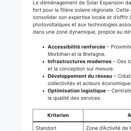
Le déménagement de Solar Expansion dan
fort pour la filière solaire régionale. Ce
consolider son expertise locale et d’offrir 
photovoltaïques et aux technologies assoc
dans une zone dynamique, propice au déve
Accessibilité renforcée
– Proximité
Morbihan et la Bretagne.
Infrastructures modernes
– Des l
et la conception sur mesure.
Développement du réseau
– Créat
collectivités et acteurs économique
Optimisation logistique
– Centralis
la qualité des services.
Kriterien
A
Standort
Zone d’Activité de 