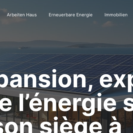
Arbeiten Haus
Erneuerbare Energie
Immobilien
pansion, ex
 l’énergie s
 son siège à