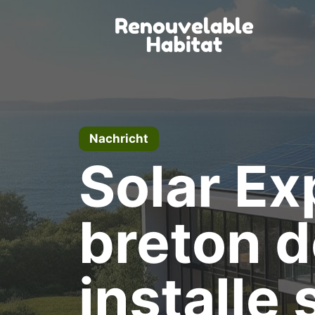
Zum
Inhalt
springen
Nachricht
Solar Ex
breton de
installe