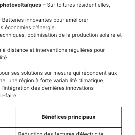
 photovoltaïques
– Sur toitures résidentielles,
 Batteries innovantes pour améliorer
es économies d’énergie.
echniques, optimisation de la production solaire et
 à distance et interventions régulières pour
ité.
 pour ses solutions sur mesure qui répondent aux
e, une région à forte variabilité climatique.
 l’intégration des dernières innovations
r-faire.
Bénéfices principaux
Réduction des factures d’électricité,