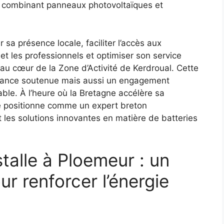
e, combinant panneaux photovoltaïques et
 sa présence locale, faciliter l’accès aux
 et les professionnels et optimiser son service
e au cœur de la Zone d’Activité de Kerdroual. Cette
issance soutenue mais aussi un engagement
able. À l’heure où la Bretagne accélère sa
se positionne comme un expert breton
et les solutions innovantes en matière de batteries
stalle à Ploemeur : un
ur renforcer l’énergie