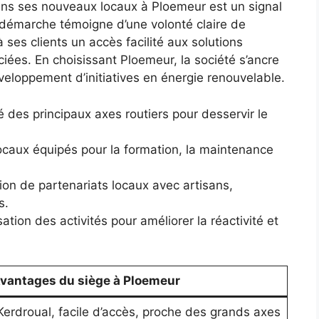
s ses nouveaux locaux à Ploemeur est un signal
tte démarche témoigne d’une volonté claire de
à ses clients un accès facilité aux solutions
iées. En choisissant Ploemeur, la société s’ancre
loppement d’initiatives en énergie renouvelable.
 des principaux axes routiers pour desservir le
ocaux équipés pour la formation, la maintenance
ion de partenariats locaux avec artisans,
s.
ation des activités pour améliorer la réactivité et
vantages du siège à Ploemeur
Kerdroual, facile d’accès, proche des grands axes