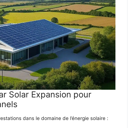
ar Solar Expansion pour
nnels
estations dans le domaine de l’énergie solaire :