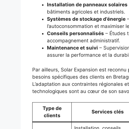
Installation de panneaux solaires
bâtiments agricoles et industriels.
Systèmes de stockage d’énergie
–
l’autoconsommation et maximiser l
Conseils personnalisés
– Études t
accompagnement administratif.
Maintenance et suivi
– Supervision
assurer la performance et la durabil
Par ailleurs, Solar Expansion est reconnu
besoins spécifiques des clients en Bretagn
L’adaptation aux contraintes régionales et
technologiques sont au cœur de son savoi
Type de
Services clés
clients
Installation, conseils,