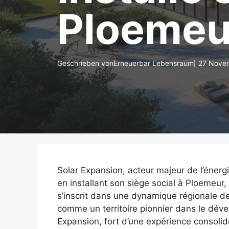
Ploemeu
Geschrieben von
Erneuerbar Lebensraum
27 Nove
Solar Expansion, acteur majeur de l’énergi
en installant son siège social à Ploemeur
s’inscrit dans une dynamique régionale de
comme un territoire pionnier dans le dév
Expansion, fort d’une expérience consoli