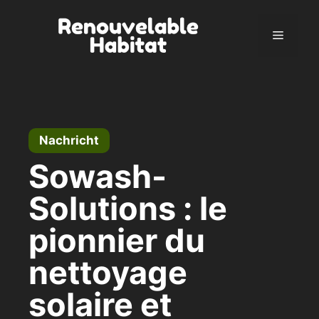
Zum
Inhalt
Menü
springen
Nachricht
Sowash-
Solutions : le
pionnier du
nettoyage
solaire et