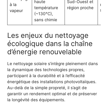
haute
Sud-Ouest et
à la
mon
température
région proche
vapeur
toit
(~130°C),
sans chimie
Les enjeux du nettoyage
écologique dans la chaîne
d’énergie renouvelable
Le nettoyage solaire s’intègre pleinement dans
la dynamique des technologies propres,
participant à la durabilité et à l’efficacité
énergétique des installations photovoltaïques.
Au-delà de la simple propreté, il s’agit de
garantir un rendement optimal et de préserver
la longévité des équipements.