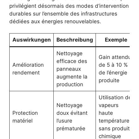
privilégient désormais des modes d’intervention
durables sur l’ensemble des infrastructures
dédiées aux énergies renouvelables.
Auswirkungen
Beschreibung
Exemple
Nettoyage
Gain attendu
efficace des
Amélioration
de 5 à 10 %
panneaux
rendement
de l’énergie
augmente la
produite
production
Utilisation de
Nettoyage
vapeurs
Protection
doux évitant
haute
matériel
l’usure
température
prématurée
sans produit
chimique