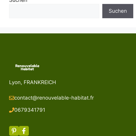
Suchen
Lyon, FRANKREICH
contact@renouvelable-habitat.fr
067934179
1