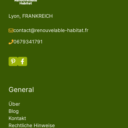
Lyon, FRANKREICH
contact@renouvelable-habitat.fr
067934179
1
General
Über
Blog
Kontakt
Rechtliche Hinweise