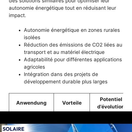
des solutions similaires pour optimiser leur
autonomie énergétique tout en réduisant leur
impact.
Autonomie énergétique en zones rurales
isolées
Réduction des émissions de CO2 liées au
transport et au matériel électrique
Adaptabilité pour différentes applications
agricoles
Intégration dans des projets de
développement durable plus larges
Potentiel
Anwendung
Vorteile
d’évolution
Moins
d’efforts
Extension à