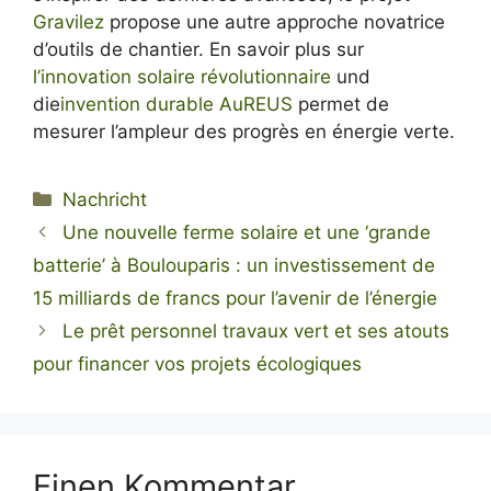
Gravilez
propose une autre approche novatrice
d’outils de chantier. En savoir plus sur
l’innovation solaire révolutionnaire
und
die
invention durable AuREUS
permet de
mesurer l’ampleur des progrès en énergie verte.
Kategorien
Nachricht
Une nouvelle ferme solaire et une ‘grande
batterie’ à Boulouparis : un investissement de
15 milliards de francs pour l’avenir de l’énergie
Le prêt personnel travaux vert et ses atouts
pour financer vos projets écologiques
Einen Kommentar