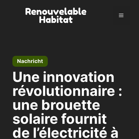
Zum
Inhalt
Menü
springen
Nachricht
Une innovation
révolutionnaire :
une brouette
solaire fournit
de l’électricité à