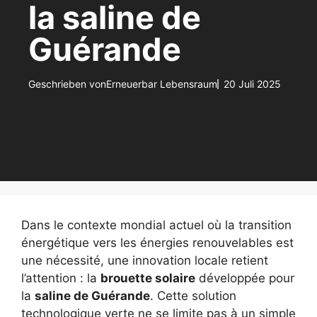
la saline de
Guérande
Geschrieben von
Erneuerbar Lebensraum
20 Juli 2025
Dans le contexte mondial actuel où la transition
énergétique vers les énergies renouvelables est
une nécessité, une innovation locale retient
l’attention : la
brouette solaire
développée pour
la
saline de Guérande
. Cette solution
technologique verte ne se limite pas à un simple