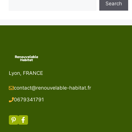
Search
Lyon, FRANCE
contact@renouvelable-habitat.fr
067934179
1