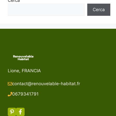
Cerca
Cerca
Lione, FRANCIA
contact@renouvelable-habitat.fr
067934179
1