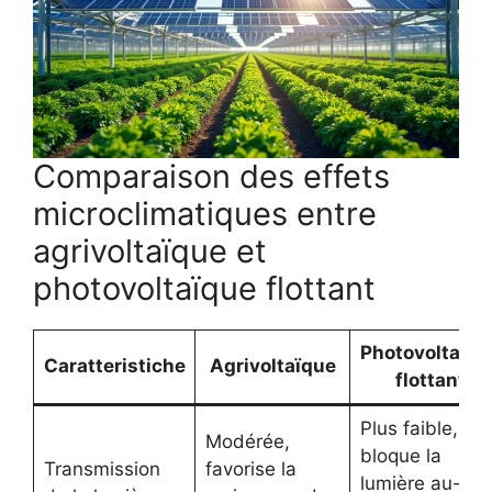
Comparaison des effets
microclimatiques entre
agrivoltaïque et
photovoltaïque flottant
Photovoltaïqu
Caratteristiche
Agrivoltaïque
flottant
Plus faible,
Modérée,
bloque la
Transmission
favorise la
lumière au-