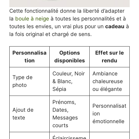
Cette fonctionnalité donne la liberté d’adapter
la
boule à neige
à toutes les personnalités et à
toutes les envies, un vrai plus pour un
cadeau
à
la fois original et chargé de sens.
Personnalisa
Options
Effet sur le
tion
disponibles
rendu
Couleur, Noir
Ambiance
Type de
& Blanc,
chaleureuse
photo
Sépia
ou élégante
Prénoms,
Personnalisat
Ajout de
Dates,
ion
texte
Messages
émotionnelle
courts
Éclaircisseme