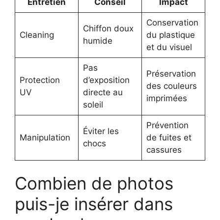
Entretien
Conseil
Impact
Conservation
Chiffon doux
Cleaning
du plastique
humide
et du visuel
Pas
Préservation
Protection
d’exposition
des couleurs
UV
directe au
imprimées
soleil
Prévention
Éviter les
Manipulation
de fuites et
chocs
cassures
Combien de photos
puis-je insérer dans