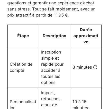
questions et garantir une expérience d’achat
sans stress. Tout se fait rapidement, avec un
prix attractif à partir de 11,95 €.
Durée
Étape
Description
approximati
ve
Inscription
simple et
Création de
rapide pour
3 minutes ⏱️
compte
accéder à
toutes les
options
Import,
retouches,
Personnalisat
10 à 15
ajout de
ion
minutes