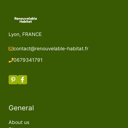
Lyon, FRANCE
contact@renouvelable-habitat.fr
067934179
1
General
About us