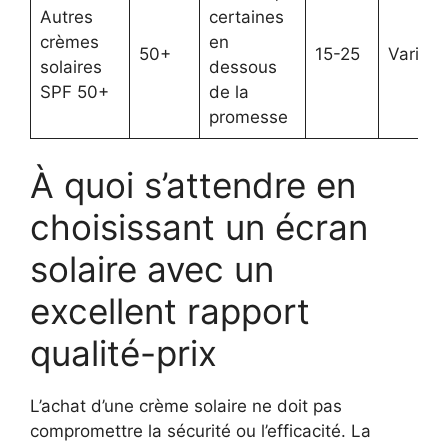
Autres
certaines
crèmes
en
50+
15-25
Variabl
solaires
dessous
SPF 50+
de la
promesse
À quoi s’attendre en
choisissant un écran
solaire avec un
excellent rapport
qualité-prix
L’achat d’une crème solaire ne doit pas
compromettre la sécurité ou l’efficacité. La