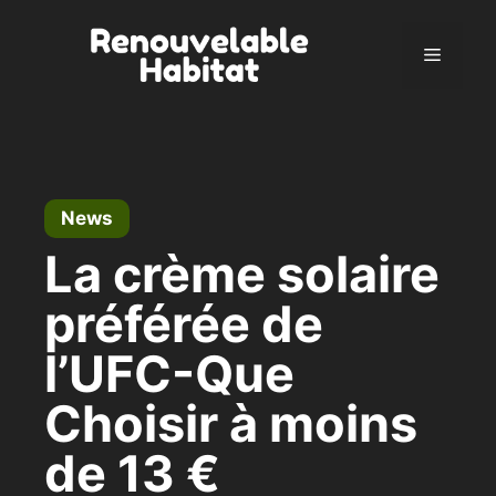
Skip
to
Menu
content
News
La crème solaire
préférée de
l’UFC-Que
Choisir à moins
de 13 €