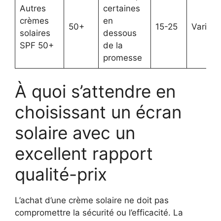
Autres
certaines
crèmes
en
50+
15-25
Variabl
solaires
dessous
SPF 50+
de la
promesse
À quoi s’attendre en
choisissant un écran
solaire avec un
excellent rapport
qualité-prix
L’achat d’une crème solaire ne doit pas
compromettre la sécurité ou l’efficacité. La