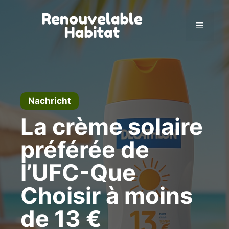
Zum
Inhalt
Menü
springen
Nachricht
La crème solaire
préférée de
l’UFC-Que
Choisir à moins
de 13 €