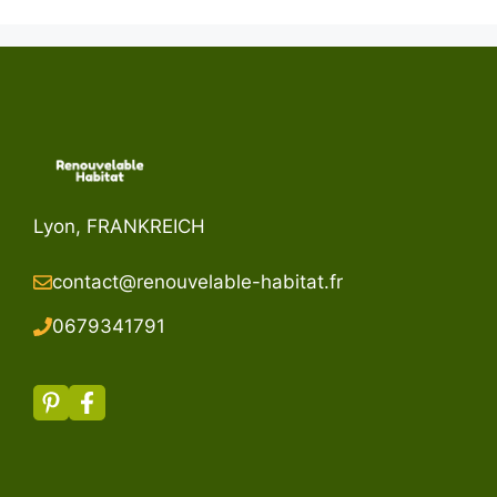
Lyon, FRANKREICH
contact@renouvelable-habitat.fr
067934179
1