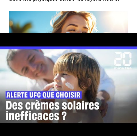
Quels critères vérifier
avant d’acheter votre
crème solaire en 2026
?