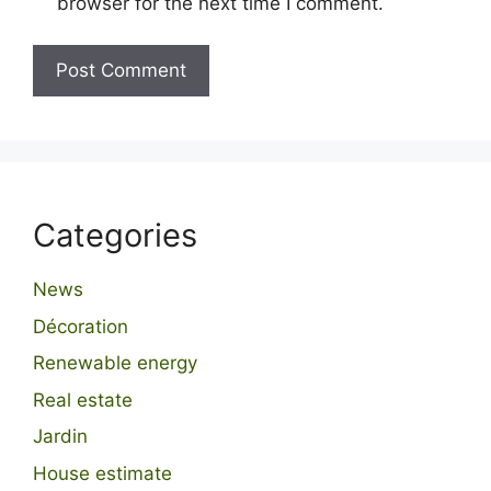
browser for the next time I comment.
Categories
News
Décoration
Renewable energy
Real estate
Jardin
House estimate