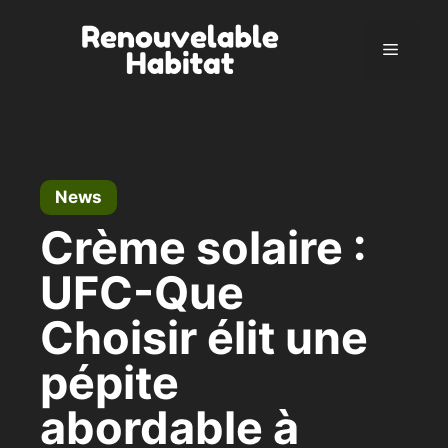
Skip
to
Menu
content
News
Crème solaire :
UFC-Que
Choisir élit une
pépite
abordable à