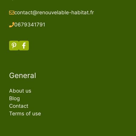
contact@renouvelable-habitat.fr
067934179
1
General
About us
Blog
Contact
Terms of use