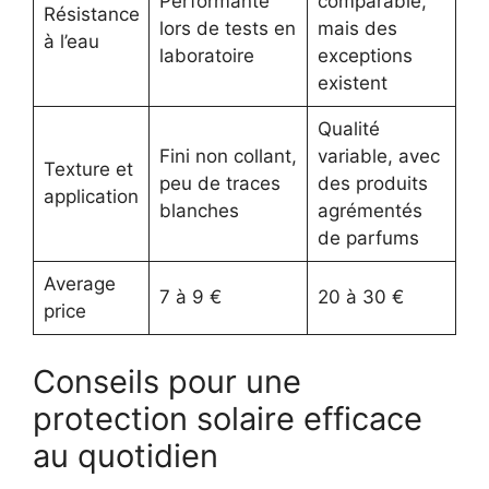
Performante
comparable,
Résistance
lors de tests en
mais des
à l’eau
laboratoire
exceptions
existent
Qualité
Fini non collant,
variable, avec
Texture et
peu de traces
des produits
application
blanches
agrémentés
de parfums
Average
7 à 9 €
20 à 30 €
price
Conseils pour une
protection solaire efficace
au quotidien