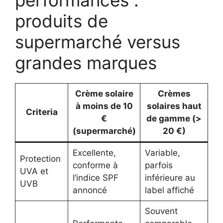
performances :
produits de
supermarché versus
grandes marques
Crème solaire
Crèmes
à moins de 10
solaires haut
Criteria
€
de gamme (>
(supermarché)
20 €)
Excellente,
Variable,
Protection
conforme à
parfois
UVA et
l’indice SPF
inférieure au
UVB
annoncé
label affiché
Souvent