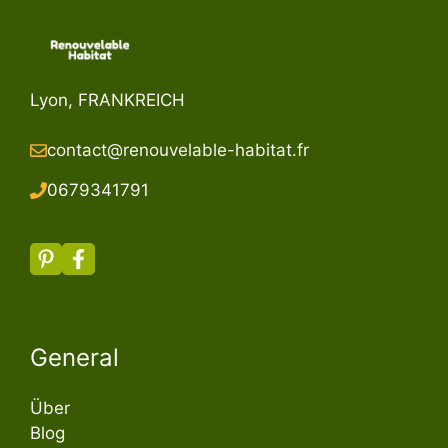
Lyon, FRANKREICH
contact@renouvelable-habitat.fr
067934179
1
General
Über
Blog