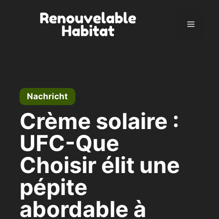
Zum
Inhalt
Menü
springen
Nachricht
Crème solaire :
UFC-Que
Choisir élit une
pépite
abordable à