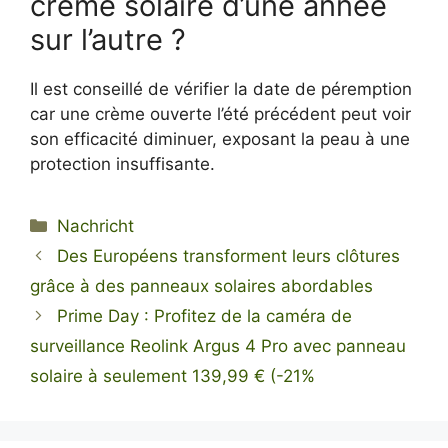
crème solaire d’une année
sur l’autre ?
Il est conseillé de vérifier la date de péremption
car une crème ouverte l’été précédent peut voir
son efficacité diminuer, exposant la peau à une
protection insuffisante.
Kategorien
Nachricht
Des Européens transforment leurs clôtures
grâce à des panneaux solaires abordables
Prime Day : Profitez de la caméra de
surveillance Reolink Argus 4 Pro avec panneau
solaire à seulement 139,99 € (-21%