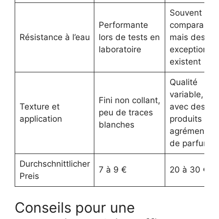
Souvent
Performante
comparable,
Résistance à l’eau
lors de tests en
mais des
laboratoire
exceptions
existent
Qualité
variable,
Fini non collant,
Texture et
avec des
peu de traces
application
produits
blanches
agrémentés
de parfums
Durchschnittlicher
7 à 9 €
20 à 30 €
Preis
Conseils pour une