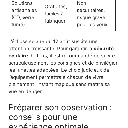
Solutions
Non
Gratuites,
artisanales
sécuritaires,
Stri
faciles à
(CD, verre
risque grave
inte
fabriquer
fumé)
pour les yeux
L’éclipse solaire du 12 août suscite une
attention croissante. Pour garantir la
sécurité
oculaire
de tous, il est recommandé de suivre
scrupuleusement les consignes et de privilégier
les lunettes adaptées. Le choix judicieux de
l’équipement permettra à chacun de vivre
pleinement l’instant magique sans mettre sa
vue en danger.
Préparer son observation :
conseils pour une
expérience optimale