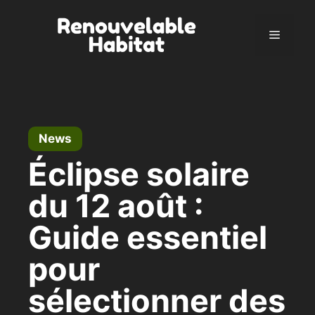
Skip
to
Menu
content
News
Éclipse solaire
du 12 août :
Guide essentiel
pour
sélectionner des