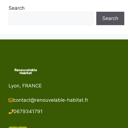
Search
Search
Lyon, FRANCE
contact@renouvelable-habitat.fr
067934179
1