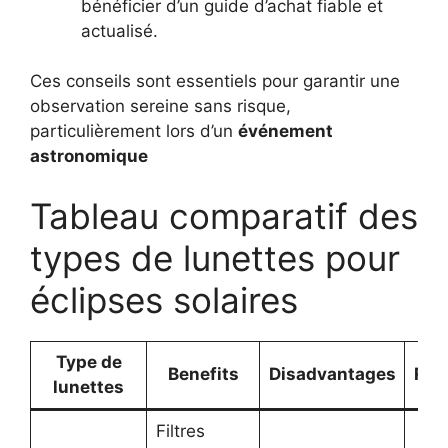
bénéficier d’un guide d’achat fiable et
actualisé.
Ces conseils sont essentiels pour garantir une
observation sereine sans risque,
particulièrement lors d’un
événement
astronomique
Tableau comparatif des
types de lunettes pour
éclipses solaires
Type de
Benefits
Disadvantages
Rec
lunettes
Filtres