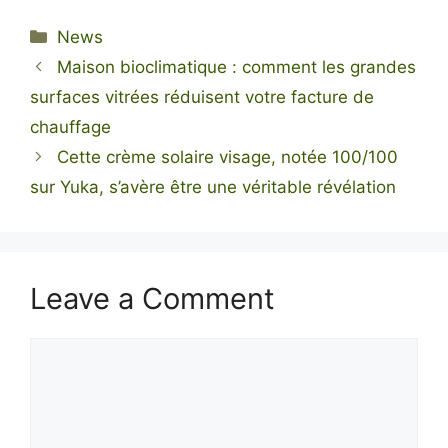
Categories
News
Maison bioclimatique : comment les grandes
surfaces vitrées réduisent votre facture de
chauffage
Cette crème solaire visage, notée 100/100
sur Yuka, s’avère être une véritable révélation
Leave a Comment
Comment