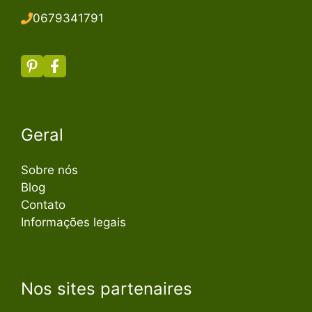
067934179
1
Geral
Sobre nós
Blog
Contato
Informações legais
Nos sites partenaires