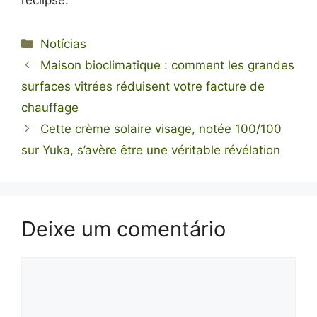
Categorias
Notícias
Maison bioclimatique : comment les grandes
surfaces vitrées réduisent votre facture de
chauffage
Cette crème solaire visage, notée 100/100
sur Yuka, s’avère être une véritable révélation
Deixe um comentário
Comentário