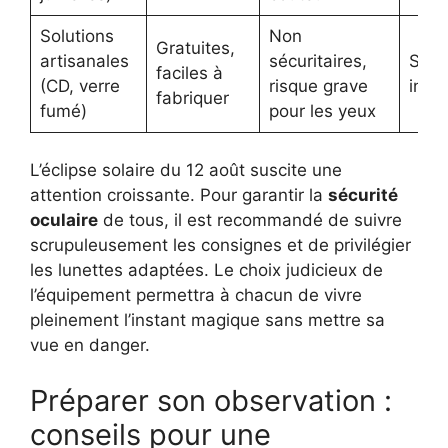
Solutions
Non
Gratuites,
artisanales
sécuritaires,
Stri
faciles à
(CD, verre
risque grave
inter
fabriquer
fumé)
pour les yeux
L’éclipse solaire du 12 août suscite une
attention croissante. Pour garantir la
sécurité
oculaire
de tous, il est recommandé de suivre
scrupuleusement les consignes et de privilégier
les lunettes adaptées. Le choix judicieux de
l’équipement permettra à chacun de vivre
pleinement l’instant magique sans mettre sa
vue en danger.
Préparer son observation :
conseils pour une