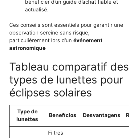
bénéficier d’un guide d’achat fiable et
actualisé.
Ces conseils sont essentiels pour garantir une
observation sereine sans risque,
particulièrement lors d’un
événement
astronomique
Tableau comparatif des
types de lunettes pour
éclipses solaires
Type de
Benefícios
Desvantagens
Rec
lunettes
Filtres