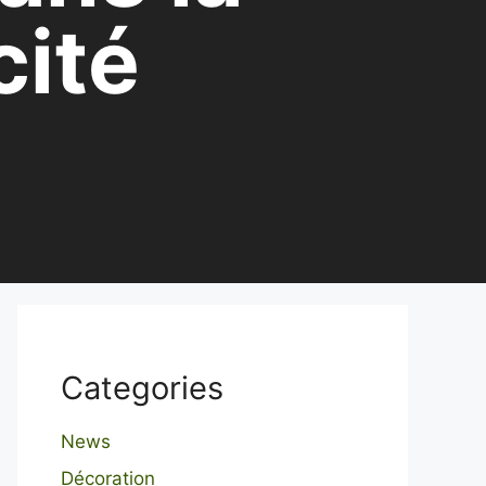
cité
Categories
News
Décoration