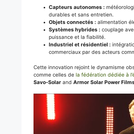
Capteurs autonomes :
météorologie
durables et sans entretien.
Objets connectés :
alimentation éle
Systèmes hybrides :
couplage ave
puissance et la fiabilité.
Industriel et résidentiel :
intégrati
commerciaux par des acteurs co
Cette innovation rejoint le dynamisme obse
comme celles de
la fédération dédiée à l’
Savo-Solar
and
Armor Solar Power Film