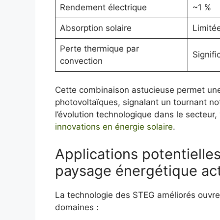
Rendement électrique
~1 %
Absorption solaire
Limité
Perte thermique par
Signifi
convection
Cette combinaison astucieuse permet un
photovoltaïques, signalant un tournant no
l’évolution technologique dans le secteur,
innovations en énergie solaire
.
Applications potentielle
paysage énergétique ac
La technologie des STEG améliorés ouvre 
domaines :