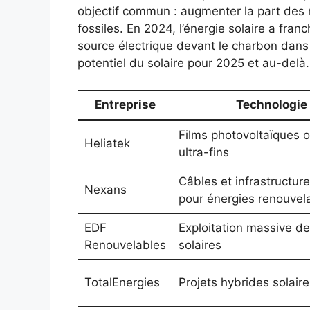
objectif commun : augmenter la part des 
fossiles. En 2024, l’énergie solaire a fra
source électrique devant le charbon dans 
potentiel du solaire pour 2025 et au-delà.
Entreprise
Technologie 
Films photovoltaïques 
Heliatek
ultra-fins
Câbles et infrastructure
Nexans
pour énergies renouvel
EDF
Exploitation massive de
Renouvelables
solaires
TotalEnergies
Projets hybrides solaire