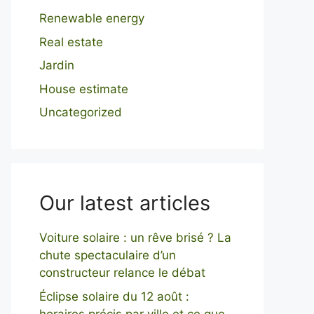
Renewable energy
Real estate
Jardin
House estimate
Uncategorized
Our latest articles
Voiture solaire : un rêve brisé ? La
chute spectaculaire d’un
constructeur relance le débat
Éclipse solaire du 12 août :
horaires précis par ville et ce que