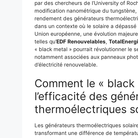
par des chercheurs de l’University of Roc
modification nanométrique du tungstène, 
rendement des générateurs thermoélectriqu
dans un contexte où le solaire a dépassé l
Union européenne, une évolution majeure 
telles qu’
EDF Renouvelables
,
TotalEnerg
« black metal » pourrait révolutionner le 
notamment associées aux panneaux photov
d’électricité renouvelable.
Comment le « black m
l’efficacité des géné
thermoélectriques so
Les générateurs thermoélectriques solaire
transformant une différence de températ