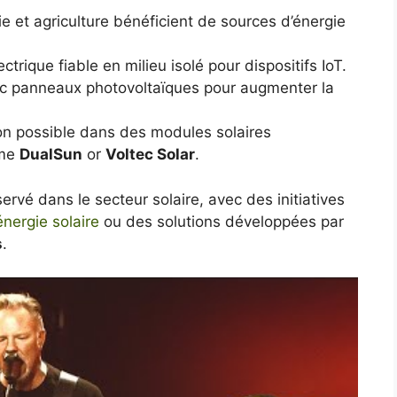
 et agriculture bénéficient de sources d’énergie
ctrique fiable en milieu isolé pour dispositifs IoT.
c panneaux photovoltaïques pour augmenter la
on possible dans des modules solaires
mme
DualSun
or
Voltec Solar
.
rvé dans le secteur solaire, avec des initiatives
énergie solaire
ou des solutions développées par
s
.