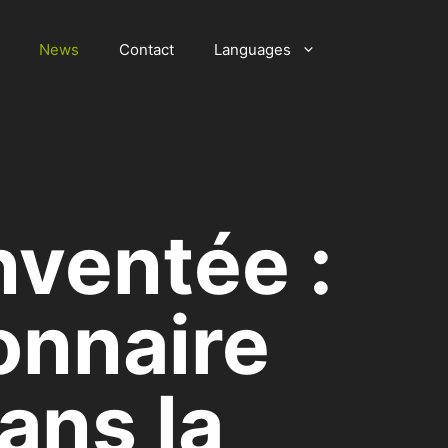
News
Contact
Languages
nventée :
ionnaire
ans la