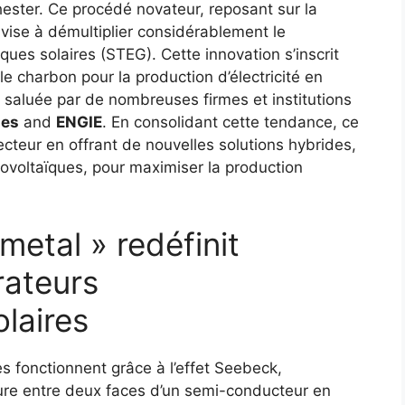
hester. Ce procédé novateur, reposant sur la
vise à démultiplier considérablement le
es solaires (STEG). Cette innovation s’inscrit
e charbon pour la production d’électricité en
saluée par de nombreuses firmes et institutions
ies
and
ENGIE
. En consolidant cette tendance, ce
secteur en offrant de nouvelles solutions hybrides,
oltaïques, pour maximiser la production
etal » redéfinit
rateurs
laires
s fonctionnent grâce à l’effet Seebeck,
ure entre deux faces d’un semi-conducteur en