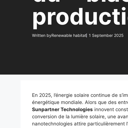
producti
Written by
Renewable habitat
1 September 2025
En 2025, l’énergie solaire continue de s’i
énergétique mondiale. Alors que des entr
Sunpartner Technologies
innovent const
conversion de la lumière solaire, une av
nanotechnologies attire particulièrement l