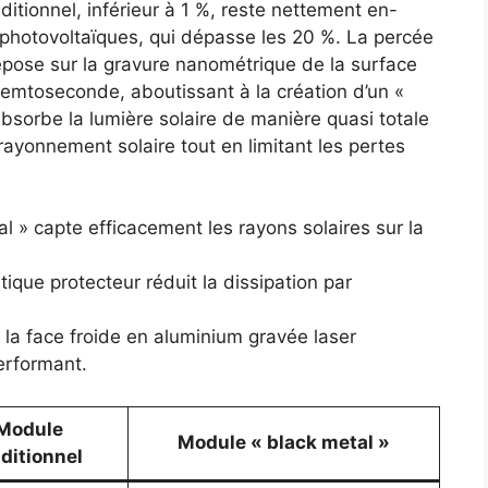
ditionnel, inférieur à 1 %, reste nettement en-
 photovoltaïques, qui dépasse les 20 %. La percée
repose sur la gravure nanométrique de la surface
femtoseconde, aboutissant à la création d’un «
absorbe la lumière solaire de manière quasi totale
yonnement solaire tout en limitant les pertes
al » capte efficacement les rayons solaires sur la
tique protecteur réduit la dissipation par
la face froide en aluminium gravée laser
erformant.
Module
Module « black metal »
aditionnel