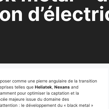
on d’électri
mposer comme une pierre angulaire de la transition
eprises telles que
Heliatek
,
Nexans
and
amment pour optimiser la captation et la
ancée majeure issue du domaine des
’attention : le développement du « black metal »