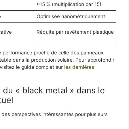
≈15 % (multiplication par 15)
e
Optimisée nanométriquement
cative
Réduite par revêtement plastique
e performance proche de celle des panneaux
table dans la production solaire. Pour approfondir
 visitez le guide complet sur
les dernières
s du « black metal » dans le
tuel
des perspectives intéressantes pour plusieurs