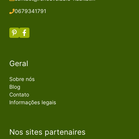
067934179
1
Geral
Sobre nós
Blog
Contato
Informações legais
Nos sites partenaires