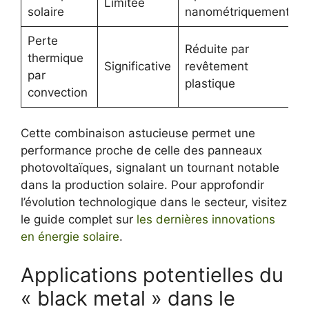
Limitée
solaire
nanométriquement
Perte
Réduite par
thermique
Significative
revêtement
par
plastique
convection
Cette combinaison astucieuse permet une
performance proche de celle des panneaux
photovoltaïques, signalant un tournant notable
dans la production solaire. Pour approfondir
l’évolution technologique dans le secteur, visitez
le guide complet sur
les dernières innovations
en énergie solaire
.
Applications potentielles du
« black metal » dans le