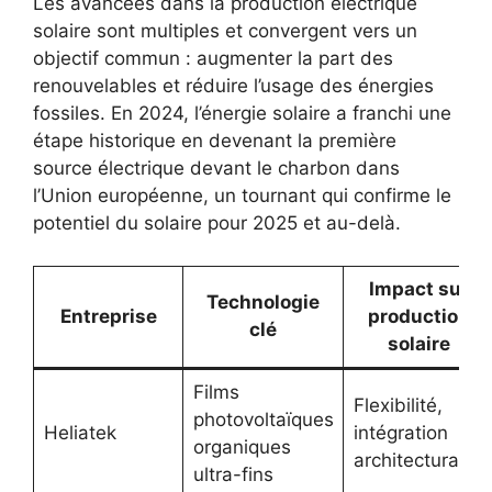
Les avancées dans la production électrique
solaire sont multiples et convergent vers un
objectif commun : augmenter la part des
renouvelables et réduire l’usage des énergies
fossiles. En 2024, l’énergie solaire a franchi une
étape historique en devenant la première
source électrique devant le charbon dans
l’Union européenne, un tournant qui confirme le
potentiel du solaire pour 2025 et au-delà.
Impact sur
Technologie
Entreprise
production
clé
solaire
Films
Flexibilité,
photovoltaïques
Heliatek
intégration
organiques
architecturale
ultra-fins