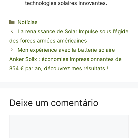
technologies solaires innovantes.
Categorias
Notícias
La renaissance de Solar Impulse sous l’égide
des forces armées américaines
Mon expérience avec la batterie solaire
Anker Solix : économies impressionnantes de
854 € par an, découvrez mes résultats !
Deixe um comentário
Comentário