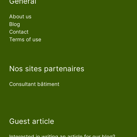
General
About us
Blog
Contact
Terms of use
Nos sites partenaires
Consultant bâtiment
Guest article
Interested in writing an article for our blog?