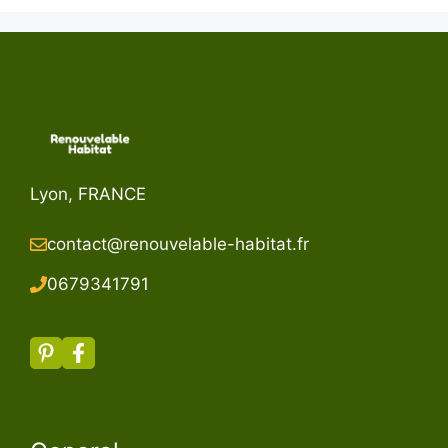
Lyon, FRANCE
contact@renouvelable-habitat.fr
067934179
1