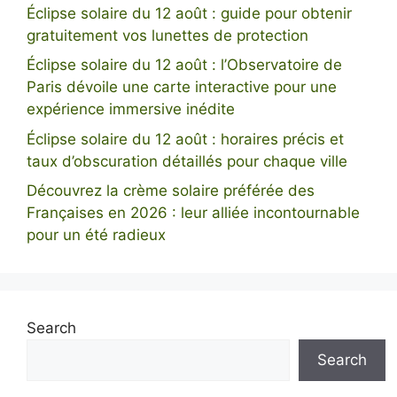
Éclipse solaire du 12 août : guide pour obtenir
gratuitement vos lunettes de protection
Éclipse solaire du 12 août : l’Observatoire de
Paris dévoile une carte interactive pour une
expérience immersive inédite
Éclipse solaire du 12 août : horaires précis et
taux d’obscuration détaillés pour chaque ville
Découvrez la crème solaire préférée des
Françaises en 2026 : leur alliée incontournable
pour un été radieux
Search
Search