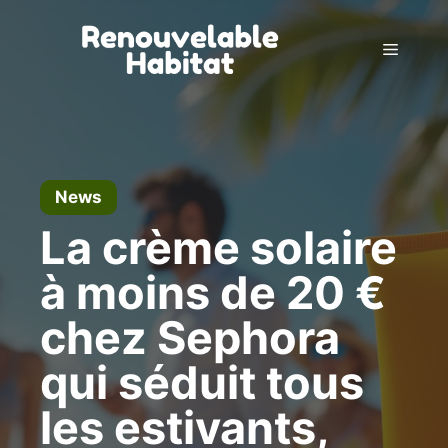
Skip
to
Menu
content
News
La crème solaire
à moins de 20 €
chez Sephora
qui séduit tous
les estivants,