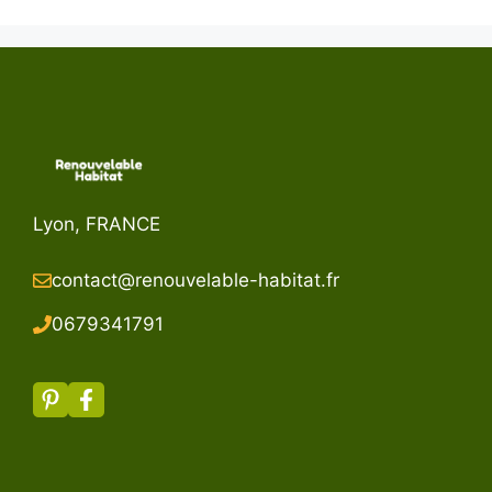
Lyon, FRANCE
contact@renouvelable-habitat.fr
067934179
1