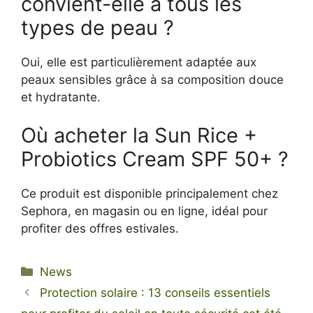
convient-elle à tous les
types de peau ?
Oui, elle est particulièrement adaptée aux
peaux sensibles grâce à sa composition douce
et hydratante.
Où acheter la Sun Rice +
Probiotics Cream SPF 50+ ?
Ce produit est disponible principalement chez
Sephora, en magasin ou en ligne, idéal pour
profiter des offres estivales.
Categories
News
Protection solaire : 13 conseils essentiels