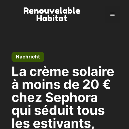
Zum
Inhalt
Menü
springen
Nachricht
La crème solaire
à moins de 20 €
chez Sephora
qui séduit tous
les estivants,