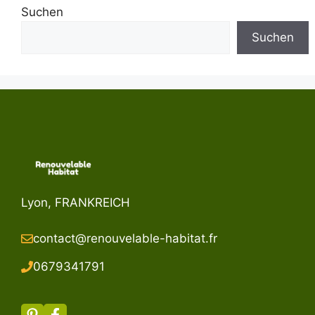
Suchen
Suchen
Lyon, FRANKREICH
contact@renouvelable-habitat.fr
067934179
1