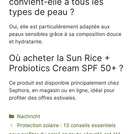
convient-elle à tous les
types de peau ?
Oui, elle est particulièrement adaptée aux
peaux sensibles grâce à sa composition douce
et hydratante.
Où acheter la Sun Rice +
Probiotics Cream SPF 50+ ?
Ce produit est disponible principalement chez
Sephora, en magasin ou en ligne, idéal pour
profiter des offres estivales.
Kategorien
Nachricht
Protection solaire : 13 conseils essentiels