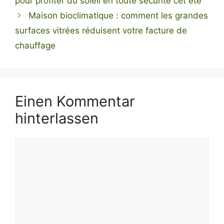
pour profiter du soleil en toute sécurité cet été
Maison bioclimatique : comment les grandes
surfaces vitrées réduisent votre facture de
chauffage
Einen Kommentar
hinterlassen
Kommentar