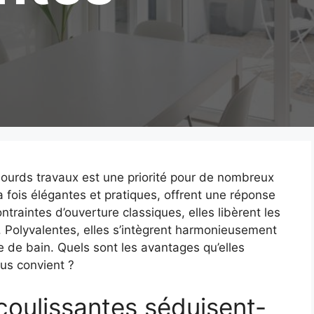
lourds travaux est une priorité pour de nombreux
la fois élégantes et pratiques, offrent une réponse
ntraintes d’ouverture classiques, elles libèrent les
. Polyvalentes, elles s’intègrent harmonieusement
le de bain. Quels sont les avantages qu’elles
us convient ?
coulissantes séduisent-