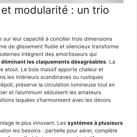
 et modularité : un trio
 sur leur capacité à concilier trois dimensions
sme de glissement fluide et silencieux transforme
odernes intègrent des amortisseurs qui
, éliminant les claquements désagréables
. La
re atout. Le bois massif apporte chaleur et
ans les intérieurs scandinaves ou rustiques
poli, préserve la circulation lumineuse tout en
acier et l’aluminium séduisent les amateurs
finitions laquées s’harmonisent avec les décors
antage le plus innovant. Les
systèmes à plusieurs
elon les besoins : partielle pour aérer, complète