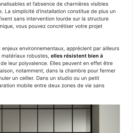
nnalisables et l’absence de charnières visibles
La simplicité d’installation constitue de plus un
ent sans intervention lourde sur la structure
hnique, vous pouvez concrétiser votre projet
x enjeux environnementaux, apprécient par ailleurs
n matériaux robustes,
elles résistent bien à
n de leur polyvalence. Elles peuvent en effet être
 maison, notamment, dans la chambre pour fermer
uler un cellier. Dans un studio ou un petit
ration mobile entre deux zones de vie sans