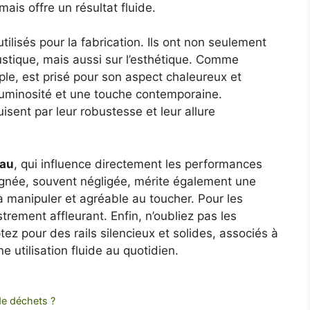
ais offre un résultat fluide.
ilisés pour la fabrication. Ils ont non seulement
oustique, mais aussi sur l’esthétique. Comme
e, est prisé pour son aspect chaleureux et
 luminosité et une touche contemporaine.
isent par leur robustesse et leur allure
eau
, qui influence directement les performances
poignée, souvent négligée, mérite également une
e à manipuler et agréable au toucher. Pour les
trement affleurant. Enfin, n’oubliez pas les
z pour des rails silencieux et solides, associés à
 utilisation fluide au quotidien.
de déchets ?