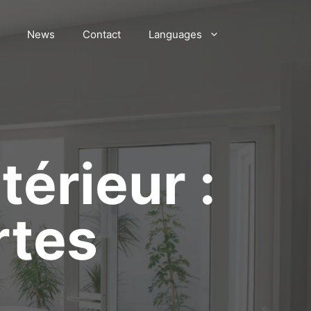
News
Contact
Languages
térieur :
rtes