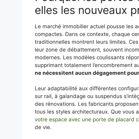
elles les nouveaux p
Le marché immobilier actuel pousse les 
compactes. Dans ce contexte, chaque cen
traditionnelles montrent leurs limites. C
leur zone de débattement, souvent incom
modernes. Les modèles coulissants répo
supprimant totalement l’encombrement au
ne nécessitent aucun dégagement pour 
Leur adaptabilité aux différentes config
sur rail, à galandage ou suspendus s’intè
des rénovations. Les fabricants proposent
tous les styles architecturaux. Que vous a
votre espace avec une porte de placard c
de vie.