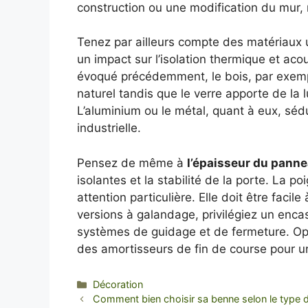
construction ou une modification du mur, m
Tenez par ailleurs compte des matériaux ut
un impact sur l’isolation thermique et ac
évoqué précédemment, le bois, par exempl
naturel tandis que le verre apporte de la
L’aluminium ou le métal, quant à eux, sédu
industrielle.
Pensez de même à
l’épaisseur du pann
isolantes et la stabilité de la porte. La 
attention particulière. Elle doit être facil
versions à galandage, privilégiez un encas
systèmes de guidage et de fermeture. Opte
des amortisseurs de fin de course pour une
Categories
Décoration
Comment bien choisir sa benne selon le type 