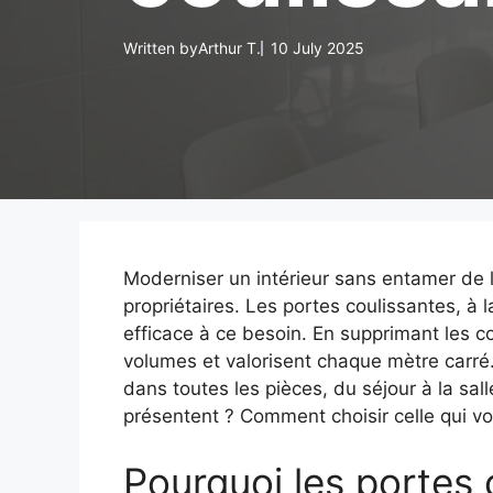
Written by
Arthur T.
10 July 2025
Moderniser un intérieur sans entamer de 
propriétaires. Les portes coulissantes, à 
efficace à ce besoin. En supprimant les co
volumes et valorisent chaque mètre carré
dans toutes les pièces, du séjour à la sal
présentent ? Comment choisir celle qui vo
Pourquoi les portes 