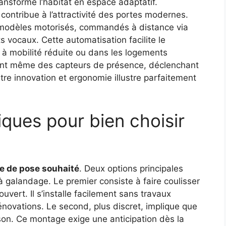
ransforme l’habitat en espace adaptatif.
 contribue à l’attractivité des portes modernes.
 modèles motorisés, commandés à distance via
 vocaux. Cette automatisation facilite le
à mobilité réduite ou dans les logements
ent même des capteurs de présence, déclenchant
ntre innovation et ergonomie illustre parfaitement
iques pour bien choisir
pe de pose souhaité
. Deux options principales
 à galandage. Le premier consiste à faire coulisser
ouvert. Il s’installe facilement sans travaux
énovations. Le second, plus discret, implique que
oison. Ce montage exige une anticipation dès la