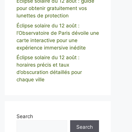
Éclipse solaire du 12 août : guide
pour obtenir gratuitement vos
lunettes de protection
Éclipse solaire du 12 août :
l’Observatoire de Paris dévoile une
carte interactive pour une
expérience immersive inédite
Éclipse solaire du 12 août :
horaires précis et taux
d’obscuration détaillés pour
chaque ville
Search
Search