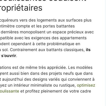
ropriétaires
acquéreurs vers des logements aux surfaces plus
timètre compte et les portes battantes
es dernières monopolisent un espace précieux avec
patible avec les exigences des appartements
ndent cependant à cette problématique en
 sol. Contrairement aux battants classiques,
ils
s’ouvrir
.
urations est de même très appréciée. Les modèles
grent aussi bien dans des projets neufs que dans
 aujourd’hui des designs variés qui conviennent à
yez un intérieur minimaliste ou rustique,
optimisez
oulissante
et profitez pleinement de votre cadre