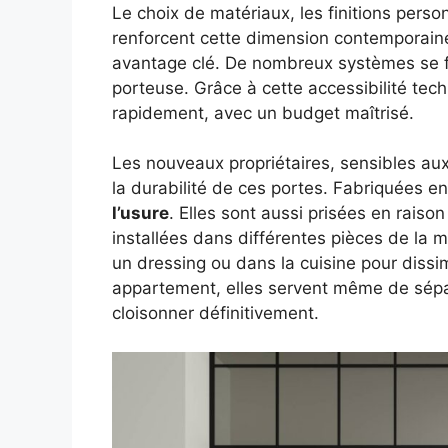
Le choix de matériaux, les finitions perso
renforcent cette dimension contemporaine. 
avantage clé. De nombreux systèmes se fix
porteuse. Grâce à cette accessibilité tec
rapidement, avec un budget maîtrisé.
Les nouveaux propriétaires, sensibles au
la durabilité de ces portes. Fabriquées e
l’usure
. Elles sont aussi prisées en raiso
installées dans différentes pièces de la
un dressing ou dans la cuisine pour dissim
appartement, elles servent même de sépa
cloisonner définitivement.