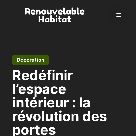
Zum
Inhalt
Menü
springen
Décoration
Redéfinir
l’espace
intérieur : la
révolution des
portes