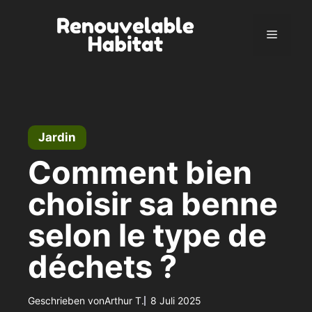
Zum
Inhalt
Menü
springen
Jardin
Comment bien
choisir sa benne
selon le type de
déchets ?
Geschrieben von
Arthur T.
8 Juli 2025