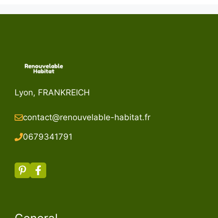
Lyon, FRANKREICH
contact@renouvelable-habitat.fr
067934179
1