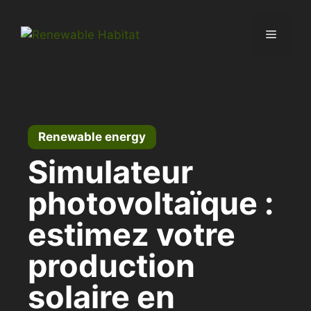
Skip
to
Menu
content
Renewable energy
Simulateur
photovoltaïque :
estimez votre
production
solaire en