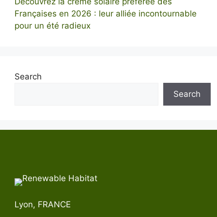
Découvrez la crème solaire préférée des
Françaises en 2026 : leur alliée incontournable
pour un été radieux
Search
Search
Lyon, FRANCE