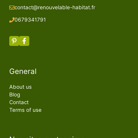
contact@renouvelable-habitat.fr
067934179
1
General
About us
Blog
Contact
Terms of use