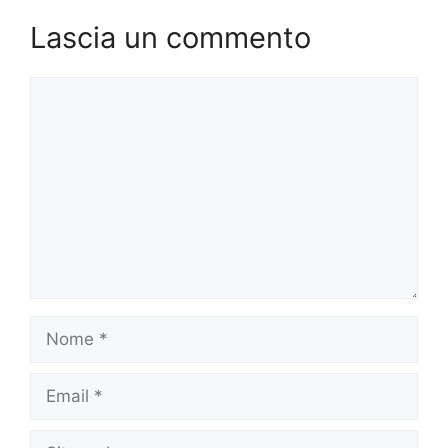
Lascia un commento
Commento
Nome
Email
Sito