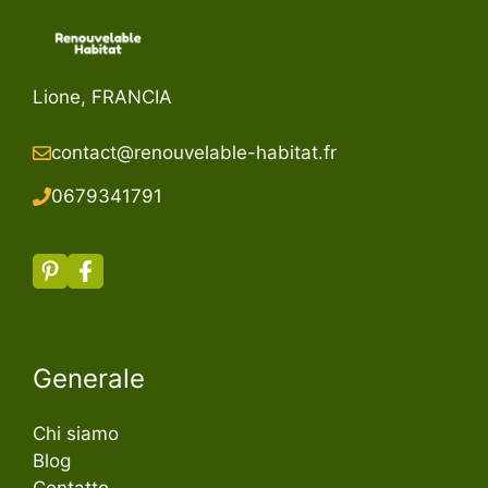
Lione, FRANCIA
contact@renouvelable-habitat.fr
067934179
1
Generale
Chi siamo
Blog