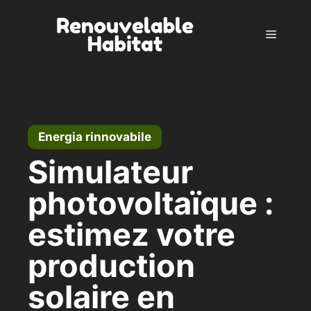
Vai
al
Menu
contenuto
Energia rinnovabile
Simulateur
photovoltaïque :
estimez votre
production
solaire en