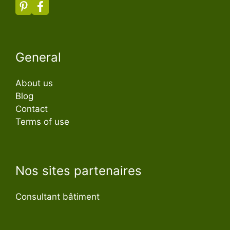
General
About us
Blog
Contact
Terms of use
Nos sites partenaires
Consultant bâtiment