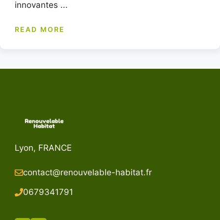
innovantes ...
READ MORE
Lyon, FRANCE
contact@renouvelable-habitat.fr
067934179
1