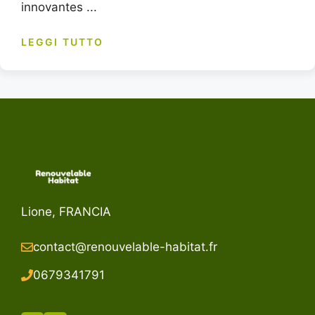
innovantes ...
LEGGI TUTTO
Lione, FRANCIA
contact@renouvelable-habitat.fr
067934179
1