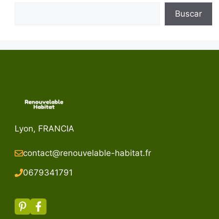
Buscar
Lyon, FRANCIA
contact@renouvelable-habitat.fr
067934179
1