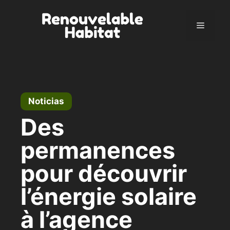
Ir
al
Menú
contenido
Noticias
Des
permanences
pour découvrir
l’énergie solaire
à l’agence