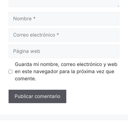
Nombre
Correo
electrónico
Página
web
Guarda mi nombre, correo electrónico y web
en este navegador para la próxima vez que
comente.