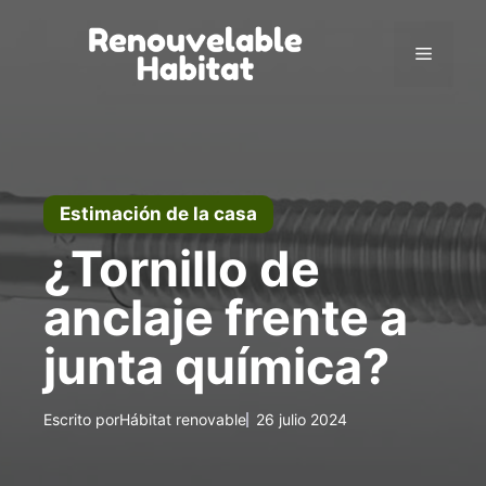
Ir
al
Menú
contenido
Estimación de la casa
¿Tornillo de
anclaje frente a
junta química?
Escrito por
Hábitat renovable
26 julio 2024