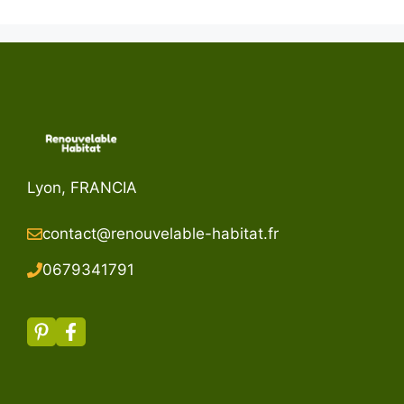
Lyon, FRANCIA
contact@renouvelable-habitat.fr
067934179
1