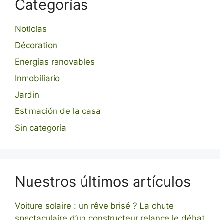
Categorías
Noticias
Décoration
Energías renovables
Inmobiliario
Jardin
Estimación de la casa
Sin categoría
Nuestros últimos artículos
Voiture solaire : un rêve brisé ? La chute
spectaculaire d’un constructeur relance le débat