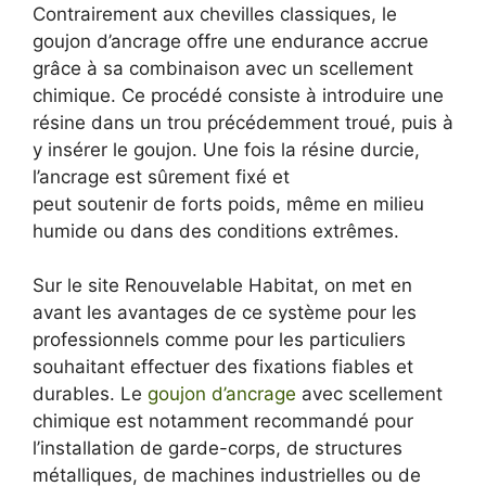
Contrairement aux chevilles classiques, le
goujon d’ancrage offre une endurance accrue
grâce à sa combinaison avec un scellement
chimique. Ce procédé consiste à introduire une
résine dans un trou précédemment troué, puis à
y insérer le goujon. Une fois la résine durcie,
l’ancrage est sûrement fixé et
peut soutenir de forts poids, même en milieu
humide ou dans des conditions extrêmes.
Sur le site Renouvelable Habitat, on met en
avant les avantages de ce système pour les
professionnels comme pour les particuliers
souhaitant effectuer des fixations fiables et
durables. Le
goujon d’ancrage
avec scellement
chimique est notamment recommandé pour
l’installation de garde-corps, de structures
métalliques, de machines industrielles ou de