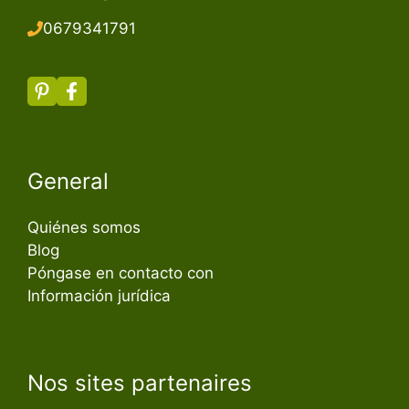
067934179
1
General
Quiénes somos
Blog
Póngase en contacto con
Información jurídica
Nos sites partenaires