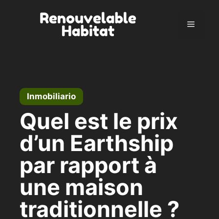
Ir
al
Menú
contenido
Inmobiliario
Quel est le prix
d’un Earthship
par rapport à
une maison
traditionnelle ?