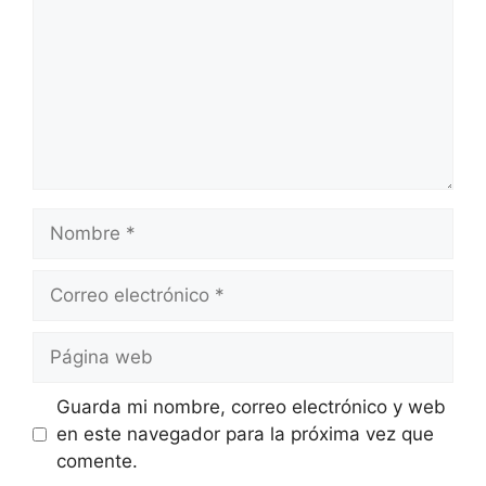
Nombre
Correo
electrónico
Página
web
Guarda mi nombre, correo electrónico y web
en este navegador para la próxima vez que
comente.