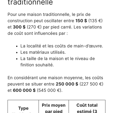
traditionnelle
Pour une maison traditionnelle, le prix de
construction peut oscillater entre
150 $
(135 €)
et
300 $
(270 €) par pied carré. Les variations
de coût sont influencées par :
La localité et les coûts de main-d’œuvre.
Les matériaux utilisés.
La taille de la maison et le niveau de
finition souhaité.
En considérant une maison moyenne, les coûts
peuvent se situer entre
250 000 $
(227 500 €)
et
600 000 $
(545 000 €).
Prix moyen
Coût total
Type
par pied
estimé (3