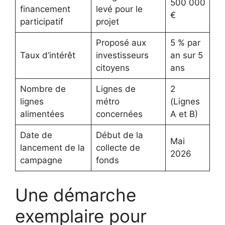
500 000
financement
levé pour le
€
participatif
projet
Proposé aux
5 % par
Taux d’intérêt
investisseurs
an sur 5
citoyens
ans
Nombre de
Lignes de
2
lignes
métro
(Lignes
alimentées
concernées
A et B)
Date de
Début de la
Mai
lancement de la
collecte de
2026
campagne
fonds
Une démarche
exemplaire pour