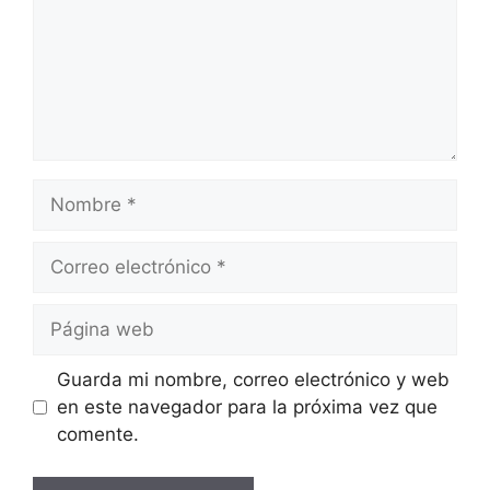
Nombre
Correo
electrónico
Página
web
Guarda mi nombre, correo electrónico y web
en este navegador para la próxima vez que
comente.