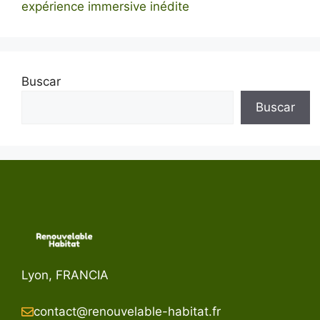
expérience immersive inédite
Buscar
Buscar
Lyon, FRANCIA
contact@renouvelable-habitat.fr