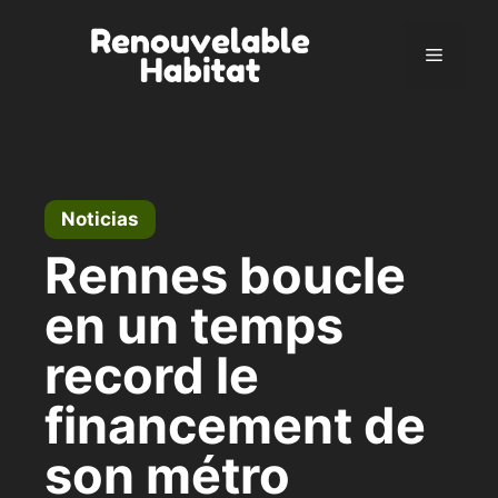
Ir
al
Menú
contenido
Noticias
Rennes boucle
en un temps
record le
financement de
son métro