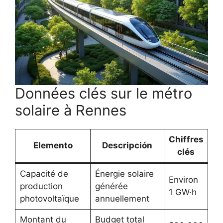
Données clés sur le métro
solaire à Rennes
Chiffres
Elemento
Descripción
clés
Capacité de
Énergie solaire
Environ
production
générée
1 GW·h
photovoltaïque
annuellement
Montant du
Budget total