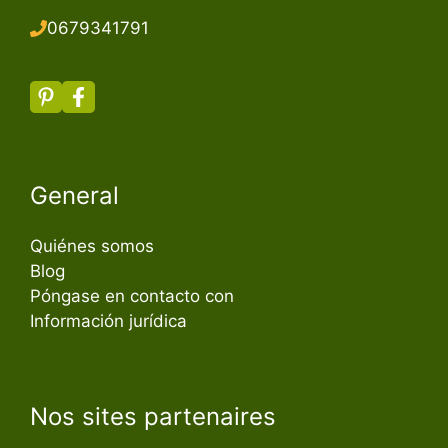
067934179
1
General
Quiénes somos
Blog
Póngase en contacto con
Información jurídica
Nos sites partenaires