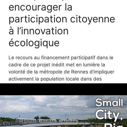
encourager la
participation citoyenne
à l’innovation
écologique
Le recours au financement participatif dans le
cadre de ce projet inédit met en lumière la
volonté de la métropole de Rennes d’impliquer
activement la population locale dans des
solutions énergétiques durables. En permettant
à chacun de devenir acteur du changement,
cette initiative dépasse le simple cadre du
transport pour devenir un véritable projet
collectif d’écoresponsabilité.