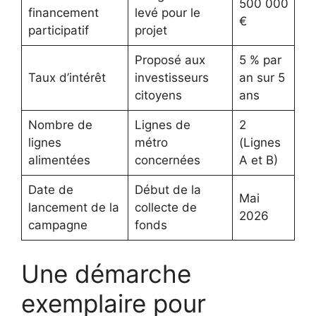
500 000
financement
levé pour le
€
participatif
projet
Proposé aux
5 % par
Taux d’intérêt
investisseurs
an sur 5
citoyens
ans
Nombre de
Lignes de
2
lignes
métro
(Lignes
alimentées
concernées
A et B)
Date de
Début de la
Mai
lancement de la
collecte de
2026
campagne
fonds
Une démarche
exemplaire pour