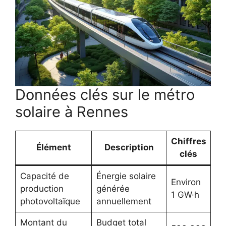
Données clés sur le métro
solaire à Rennes
Chiffres
Élément
Description
clés
Capacité de
Énergie solaire
Environ
production
générée
1 GW·h
photovoltaïque
annuellement
Montant du
Budget total