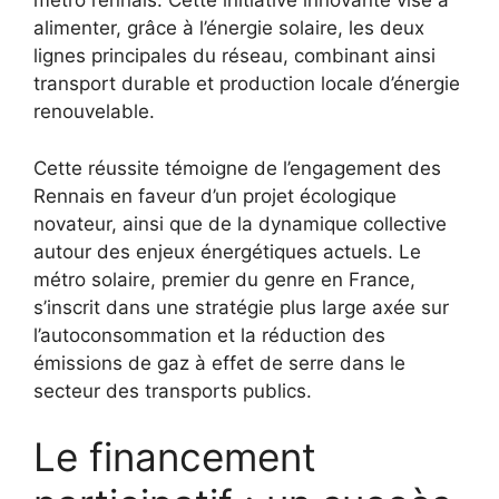
métro rennais. Cette initiative innovante vise à
alimenter, grâce à l’énergie solaire, les deux
lignes principales du réseau, combinant ainsi
transport durable et production locale d’énergie
renouvelable.
Cette réussite témoigne de l’engagement des
Rennais en faveur d’un projet écologique
novateur, ainsi que de la dynamique collective
autour des enjeux énergétiques actuels. Le
métro solaire, premier du genre en France,
s’inscrit dans une stratégie plus large axée sur
l’autoconsommation et la réduction des
émissions de gaz à effet de serre dans le
secteur des transports publics.
Le financement