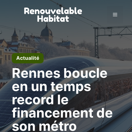
Aller
au
Menu
contenu
Actualité
Rennes boucle
en un temps
record le
financement de
son métro