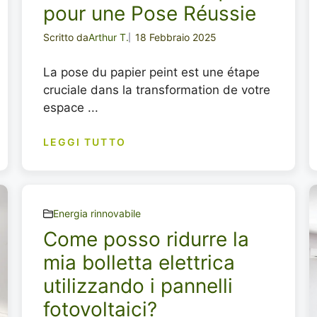
pour une Pose Réussie
Scritto da
Arthur T.
18 Febbraio 2025
La pose du papier peint est une étape
cruciale dans la transformation de votre
espace ...
LEGGI TUTTO
Energia rinnovabile
Come posso ridurre la
mia bolletta elettrica
utilizzando i pannelli
fotovoltaici?