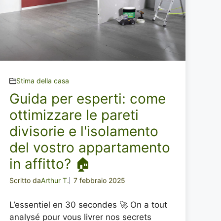
Stima della casa
Guida per esperti: come
ottimizzare le pareti
divisorie e l'isolamento
del vostro appartamento
in affitto? 🏠
Scritto da
Arthur T.
7 febbraio 2025
L’essentiel en 30 secondes 🚀 On a tout
analysé pour vous livrer nos secrets