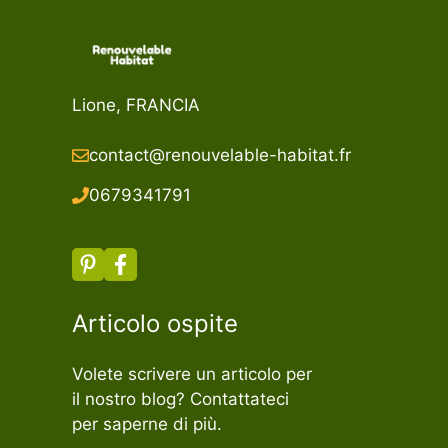
Lione, FRANCIA
contact@renouvelable-habitat.fr
067934179
1
Articolo ospite
Volete scrivere un articolo per
il nostro blog? Contattateci
per saperne di più.