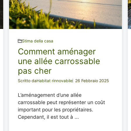
Stima della casa
Comment aménager
une allée carrossable
pas cher
Scritto da
Habitat rinnovabile
26 Febbraio 2025
L’aménagement d’une allée
carrossable peut représenter un coût
important pour les propriétaires.
Cependant, il est tout à ...