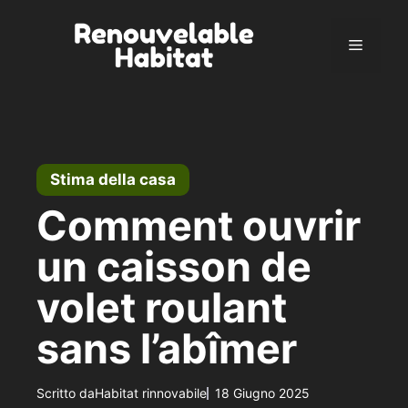
Vai
al
Menu
contenuto
Stima della casa
Comment ouvrir
un caisson de
volet roulant
sans l’abîmer
Scritto da
Habitat rinnovabile
18 Giugno 2025