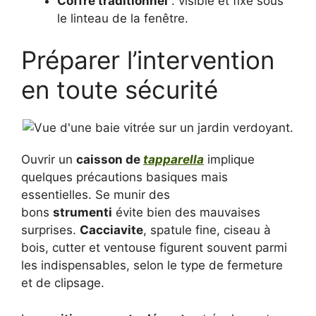
Coffre traditionnel
: visible et fixé sous
le linteau de la fenêtre.
Préparer l’intervention
en toute sécurité
Ouvrir un
caisson de
tapparella
implique
quelques précautions basiques mais
essentielles. Se munir des
bons
strumenti
évite bien des mauvaises
surprises.
Cacciavite
, spatule fine, ciseau à
bois, cutter et ventouse figurent souvent parmi
les indispensables, selon le type de fermeture
et de clipsage.