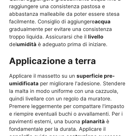
raggiungere una consistenza pastosa e
abbastanza malleabile da poter essere stesa
facilmente. Consiglio di aggiungere
acqua
gradualmente per evitare una consistenza
troppo liquida. Assicurarsi che il
livello
del
umidità
è adeguato prima di iniziare.
Applicazione a terra
Applicare il massetto su un
superficie pre-
umidificata
per migliorare l'adesione. Stendere
la malta in modo uniforme con una cazzuola,
quindi livellare con un regolo da muratore.
Premere leggermente per compattare l'impasto
e riempire eventuali buchi o avvallamenti. Per i
pavimenti esterni, una buona
planarità
è
fondamentale per la durata. Applicare il