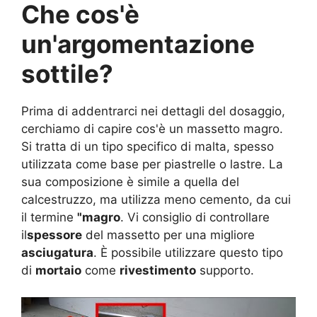
Che cos'è
un'argomentazione
sottile?
Prima di addentrarci nei dettagli del dosaggio,
cerchiamo di capire cos'è un massetto magro.
Si tratta di un tipo specifico di malta, spesso
utilizzata come base per piastrelle o lastre. La
sua composizione è simile a quella del
calcestruzzo, ma utilizza meno cemento, da cui
il termine
"magro
. Vi consiglio di controllare
il
spessore
del massetto per una migliore
asciugatura
. È possibile utilizzare questo tipo
di
mortaio
come
rivestimento
supporto.