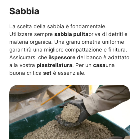
Sabbia
La scelta della sabbia è fondamentale.
Utilizzare sempre
sabbia pulita
priva di detriti e
materia organica. Una granulometria uniforme
garantirà una migliore compattazione e finitura.
Assicurarsi che il
spessore
del banco è adattato
alla vostra
piastrellatura
. Per un
casa
una
buona critica
set
è essenziale.