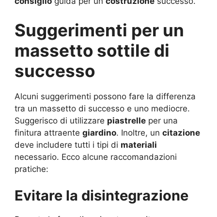
consiglio
guida per un
costruzione
successo.
Suggerimenti per un
massetto sottile di
successo
Alcuni suggerimenti possono fare la differenza
tra un massetto di successo e uno mediocre.
Suggerisco di utilizzare
piastrelle
per una
finitura attraente
giardino
. Inoltre, un
citazione
deve includere tutti i tipi di
materiali
necessario. Ecco alcune raccomandazioni
pratiche:
Evitare la disintegrazione