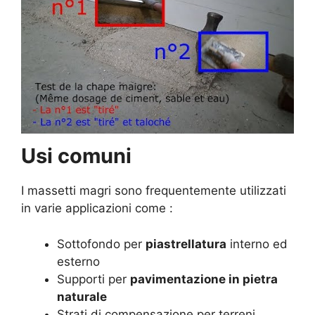
Usi comuni
I massetti magri sono frequentemente utilizzati
in varie applicazioni come :
Sottofondo per
piastrellatura
interno ed
esterno
Supporti per
pavimentazione in pietra
naturale
Strati di compensazione per terreni