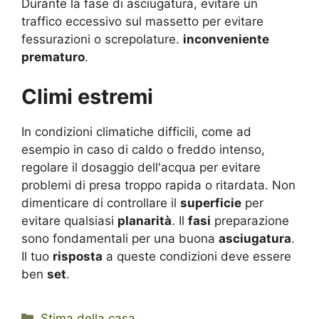
Durante la fase di asciugatura, evitare un
traffico eccessivo sul massetto per evitare
fessurazioni o screpolature.
inconveniente
prematuro
.
Climi estremi
In condizioni climatiche difficili, come ad
esempio in caso di caldo o freddo intenso,
regolare il dosaggio dell'acqua per evitare
problemi di presa troppo rapida o ritardata. Non
dimenticare di controllare il
superficie
per
evitare qualsiasi
planarità
. Il
fasi
preparazione
sono fondamentali per una buona
asciugatura
.
Il tuo
risposta
a queste condizioni deve essere
ben
set
.
Categorie
Stima della casa