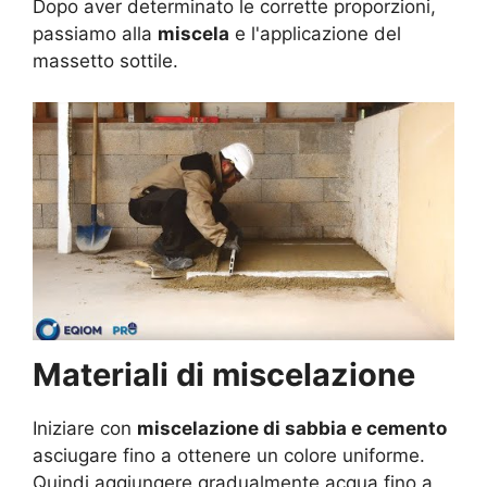
Dopo aver determinato le corrette proporzioni,
passiamo alla
miscela
e l'applicazione del
massetto sottile.
Materiali di miscelazione
Iniziare con
miscelazione di sabbia e cemento
asciugare fino a ottenere un colore uniforme.
Quindi aggiungere gradualmente acqua fino a