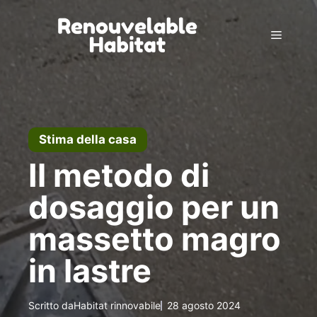
Vai
al
Menu
contenuto
Stima della casa
Il metodo di
dosaggio per un
massetto magro
in lastre
Scritto da
Habitat rinnovabile
28 agosto 2024