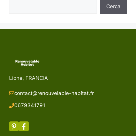
Cerca
Lione, FRANCIA
contact@renouvelable-habitat.fr
067934179
1