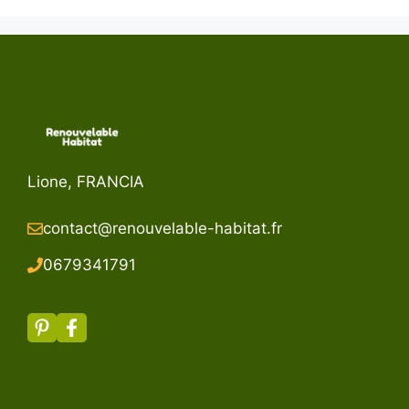
Lione, FRANCIA
contact@renouvelable-habitat.fr
067934179
1