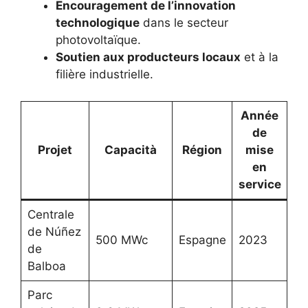
Encouragement de l’innovation
technologique
dans le secteur
photovoltaïque.
Soutien aux producteurs locaux
et à la
filière industrielle.
Année
de
Projet
Capacità
Région
mise
en
service
Centrale
de Núñez
500 MWc
Espagne
2023
de
Balboa
Parc