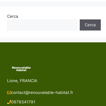
Cerca
Cerca
Lione, FRANCIA
contact@renouvelable-habitat.fr
067934179
1