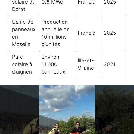
solaire du
0,6 MWc
Francia
2025
Dorat
Usine de
Production
panneaux
annuelle de
Francia
2025
en
10 millions
Moselle
d’unités
Parc
Environ
Ille-et-
solaire à
11.000
2021
Vilaine
Guignen
panneaux