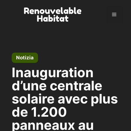
Vai
al
Menu
contenuto
Notizia
Inauguration
d’une centrale
solaire avec plus
de 1.200
panneaux au