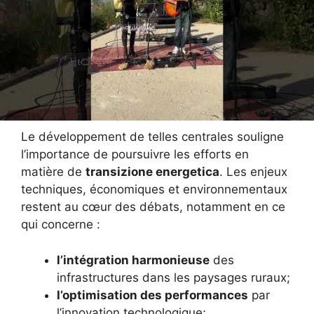
Perspectives d’évolution et
enjeux pour un avenir
durable
Le développement de telles centrales souligne
l’importance de poursuivre les efforts en
matière de
transizione energetica
. Les enjeux
techniques, économiques et environnementaux
restent au cœur des débats, notamment en ce
qui concerne :
l’intégration harmonieuse
des
infrastructures dans les paysages ruraux;
l’optimisation des performances
par
l’innovation technologique;