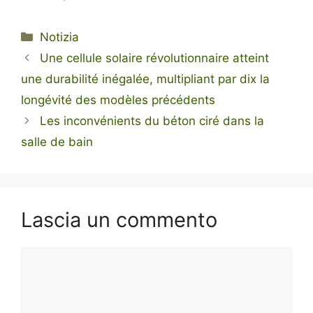
Categorie
Notizia
Une cellule solaire révolutionnaire atteint
une durabilité inégalée, multipliant par dix la
longévité des modèles précédents
Les inconvénients du béton ciré dans la
salle de bain
Lascia un commento
Commento