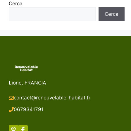
Cerca
Cerca
Lione, FRANCIA
contact@renouvelable-habitat.fr
067934179
1