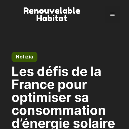
Vai
al
Menu
contenuto
Notizia
Les défis de la
France pour
optimiser sa
consommation
d’énergie solaire