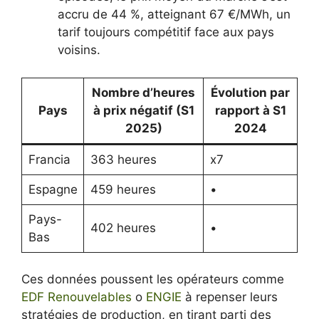
accru de 44 %, atteignant 67 €/MWh, un
tarif toujours compétitif face aux pays
voisins.
Nombre d’heures
Évolution par
Pays
à prix négatif (S1
rapport à S1
2025)
2024
Francia
363 heures
x7
Espagne
459 heures
•
Pays-
402 heures
•
Bas
Ces données poussent les opérateurs comme
EDF Renouvelables
o
ENGIE
à repenser leurs
stratégies de production, en tirant parti des