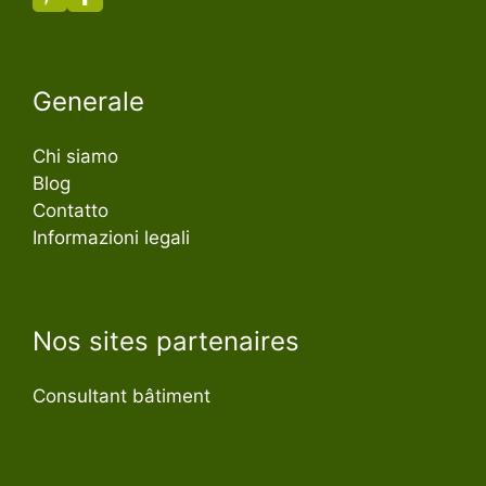
Generale
Chi siamo
Blog
Contatto
Informazioni legali
Nos sites partenaires
Consultant bâtiment