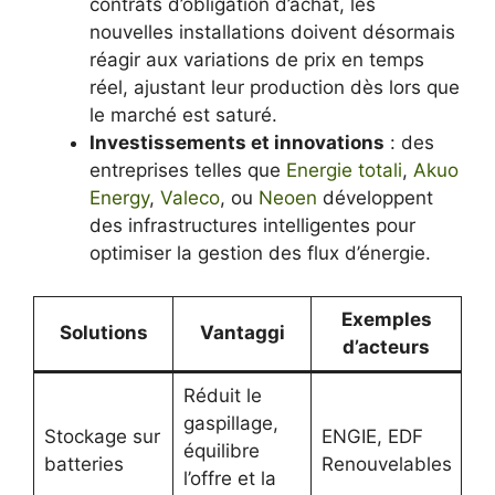
contrats d’obligation d’achat, les
nouvelles installations doivent désormais
réagir aux variations de prix en temps
réel, ajustant leur production dès lors que
le marché est saturé.
Investissements et innovations
: des
entreprises telles que
Energie totali
,
Akuo
Energy
,
Valeco
, ou
Neoen
développent
des infrastructures intelligentes pour
optimiser la gestion des flux d’énergie.
Exemples
Solutions
Vantaggi
d’acteurs
Réduit le
gaspillage,
Stockage sur
ENGIE, EDF
équilibre
batteries
Renouvelables
l’offre et la