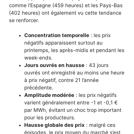
comme l’Espagne (459 heures) et les Pays-Bas
(402 heures) ont également vu cette tendance
se renforcer.
Concentration temporelle
: les prix
négatifs apparaissent surtout au
printemps, les après-midis et pendant les
week-ends.
Jours ouvrés en hausse
: 43 jours
ouvrés ont enregistré au moins une heure
à prix négatif, contre 21 l’année
précédente.
Amplitude modérée
: les prix négatifs
varient généralement entre -1 et -0,1 €
par MWh, évitant un choc trop important
pour les producteurs.
Hausse globale des prix
: malgré ces
épisodes, le prix moyen du marché s’est