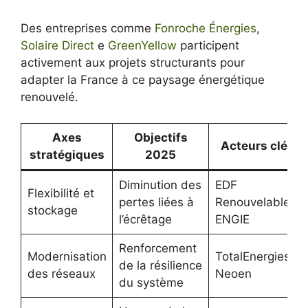
Des entreprises comme
Fonroche Énergies
,
Solaire Direct
e
GreenYellow
participent
activement aux projets structurants pour
adapter la France à ce paysage énergétique
renouvelé.
Axes
Objectifs
Acteurs clés
stratégiques
2025
Diminution des
EDF
Flexibilité et
pertes liées à
Renouvelables,
stockage
l’écrêtage
ENGIE
Renforcement
Modernisation
TotalEnergies,
de la résilience
des réseaux
Neoen
du système