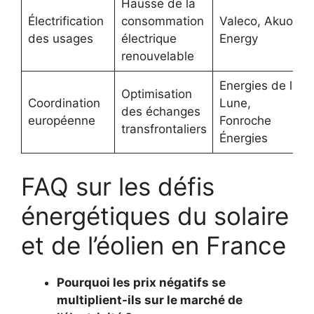
Hausse de la
Électrification
consommation
Valeco, Akuo
des usages
électrique
Energy
renouvelable
Energies de la
Optimisation
Coordination
Lune,
des échanges
européenne
Fonroche
transfrontaliers
Énergies
FAQ sur les défis
énergétiques du solaire
et de l’éolien en France
Pourquoi les prix négatifs se
multiplient-ils sur le marché de