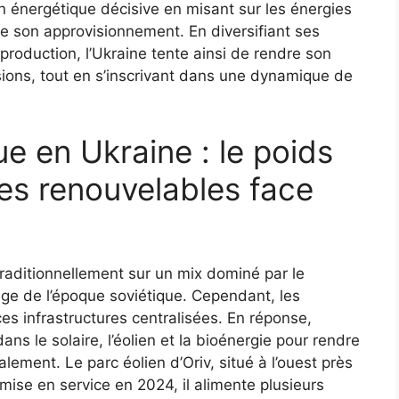
on énergétique décisive en misant sur les énergies
de son approvisionnement. En diversifiant ses
production, l’Ukraine tente ainsi de rendre son
ssions, tout en s’inscrivant dans une dynamique de
ue en Ukraine : le poids
es renouvelables face
raditionnellement sur un mix dominé par le
tage de l’époque soviétique. Cependant, les
s infrastructures centralisées. En réponse,
ns le solaire, l’éolien et la bioénergie pour rendre
alement. Le parc éolien d’Oriv, situé à l’ouest près
a mise en service en 2024, il alimente plusieurs