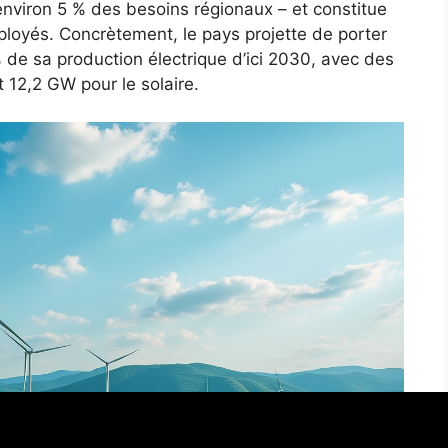
 environ 5 % des besoins régionaux – et constitue
loyés. Concrètement, le pays projette de porter
 de sa production électrique d’ici 2030, avec des
t 12,2 GW pour le solaire.