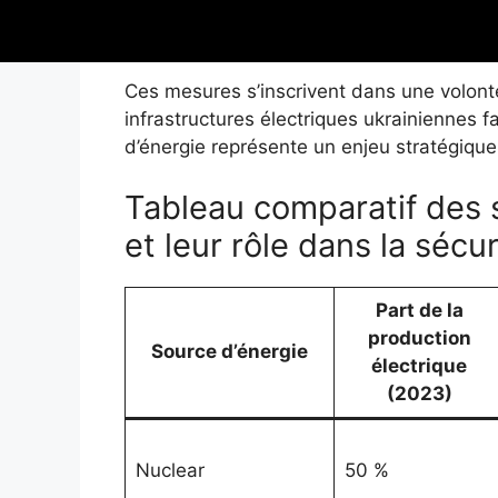
Mise en place de garanties d’origin
électrique national.
Ces mesures s’inscrivent dans une volonté
infrastructures électriques ukrainiennes 
d’énergie représente un enjeu stratégique
Tableau comparatif des 
et leur rôle dans la sécu
Part de la
production
Source d’énergie
électrique
(2023)
Nuclear
50 %