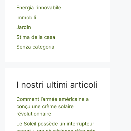
Energia rinnovabile
Immobili
Jardin
Stima della casa
Senza categoria
I nostri ultimi articoli
Comment l’armée américaine a
conçu une crème solaire
révolutionnaire
Le Soleil possède un interrupteur
secret : une physicienne décrypte