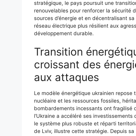
stratégique, le pays poursuit une transiti
renouvelables pour renforcer la sécurité 
sources d’énergie et en décentralisant sa 
réseau électrique plus résilient aux agre
développement durable.
Transition énergétiq
croissant des énergi
aux attaques
Le modèle énergétique ukrainien repose t
nucléaire et les ressources fossiles, héri
bombardements incessants ont fragilisé ce
l’Ukraine a accéléré ses investissements da
le système plus robuste et réparti territori
de Lviv, illustre cette stratégie. Depuis s