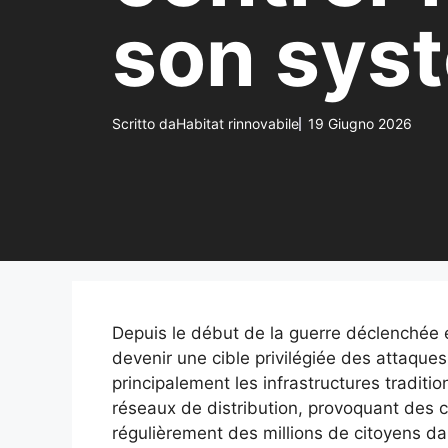
son sys
Scritto da
Habitat rinnovabile
19 Giugno 2026
Depuis le début de la guerre déclenchée 
devenir une cible privilégiée des attaque
principalement les infrastructures traditi
réseaux de distribution, provoquant des c
régulièrement des millions de citoyens dan