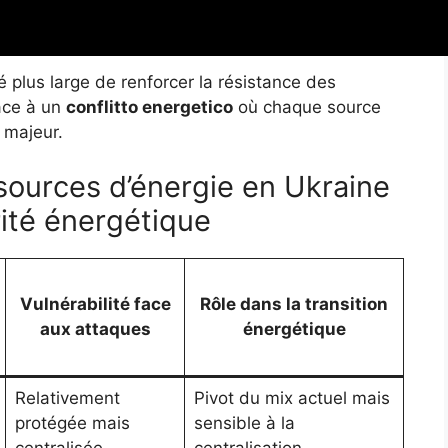
e pour valoriser la production verte sur le marché
 plus large de renforcer la résistance des
face à un
conflitto energetico
où chaque source
 majeur.
sources d’énergie en Ukraine
rité énergétique
Vulnérabilité face
Rôle dans la transition
aux attaques
énergétique
Relativement
Pivot du mix actuel mais
protégée mais
sensible à la