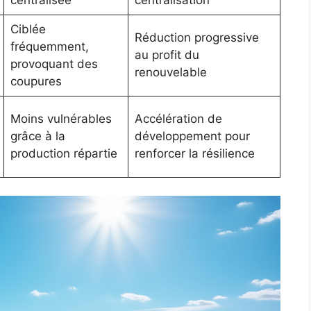
centralisée
centralisation
Ciblée
Réduction progressive
fréquemment,
au profit du
provoquant des
renouvelable
coupures
Moins vulnérables
Accélération de
grâce à la
développement pour
production répartie
renforcer la résilience