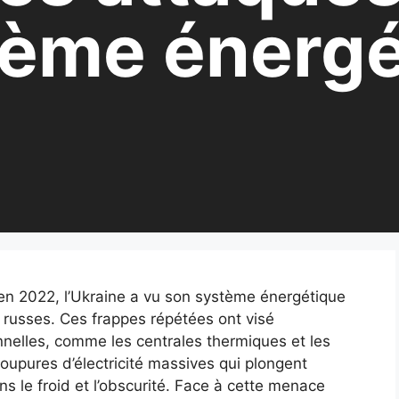
tème énergé
en 2022, l’Ukraine a vu son système énergétique
s russes. Ces frappes répétées ont visé
onnelles, comme les centrales thermiques et les
oupures d’électricité massives qui plongent
s le froid et l’obscurité. Face à cette menace