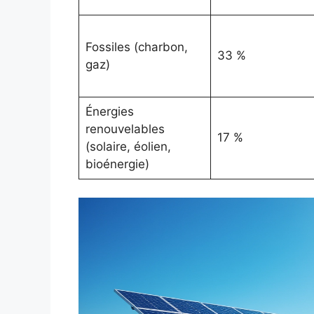
Fossiles (charbon,
33 %
gaz)
Énergies
renouvelables
17 %
(solaire, éolien,
bioénergie)