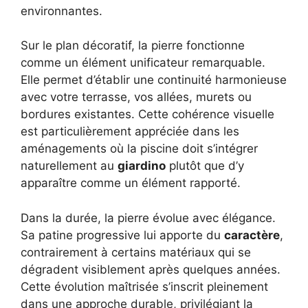
environnantes.
Sur le plan décoratif, la pierre fonctionne
comme un élément unificateur remarquable.
Elle permet d’établir une continuité harmonieuse
avec votre terrasse, vos allées, murets ou
bordures existantes. Cette cohérence visuelle
est particulièrement appréciée dans les
aménagements où la piscine doit s’intégrer
naturellement au
giardino
plutôt que d’y
apparaître comme un élément rapporté.
Dans la durée, la pierre évolue avec élégance.
Sa patine progressive lui apporte du
caractère
,
contrairement à certains matériaux qui se
dégradent visiblement après quelques années.
Cette évolution maîtrisée s’inscrit pleinement
dans une approche durable, privilégiant la