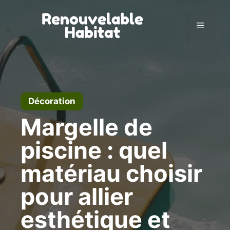
Vai
al
Menu
contenuto
Décoration
Margelle de
piscine : quel
matériau choisir
pour allier
esthétique et