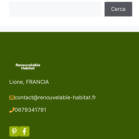
Cerca
Lione, FRANCIA
contact@renouvelable-habitat.fr
067934179
1