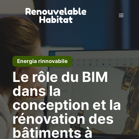
Vai
al
Menu
contenuto
Energia rinnovabile
Le rôle du BIM
dans la
conception et la
rénovation des
bâtiments à