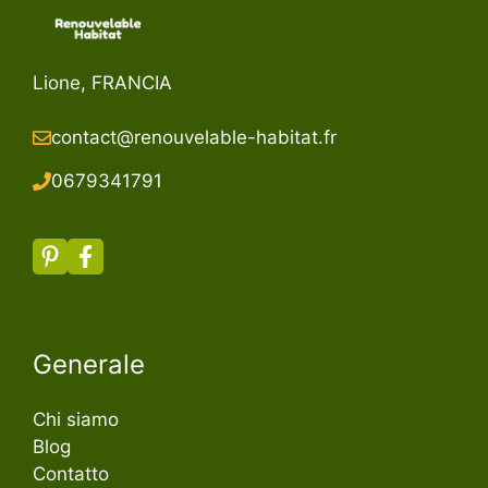
Lione, FRANCIA
contact@renouvelable-habitat.fr
067934179
1
Generale
Chi siamo
Blog
Contatto