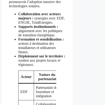
promouvoir l’adoption massive des
technologies solaires.
Collaboration avec acteurs
majeurs :
synergies avec EDF,
ENGIE, TotalEnergies.
Supports institutionnels :
alignement avec les politiques
de transition énergétique.
Formation et sensibilisation :
actions à destination des
installateurs et utilisateurs
finaux.
Déploiement sur le territoire :
soutien aux projets locaux et
régionaux.
Nature du
Obiettivo
Acteur
partenariat
principale
Partenariats de
Optimisation
EDF
fourniture et
des réseaux
intégration
locaux
Collaboration
Développement