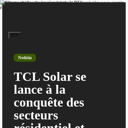
Vai
al
contenuto
Menu
Notizia
TCL Solar se
lance à la
conquête des
secteurs