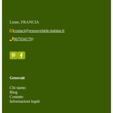
Lione, FRANCIA
contact@renouvelable-habitat.fr
067934179
1
Generale
Chi siamo
Blog
Contatto
Informazioni legali