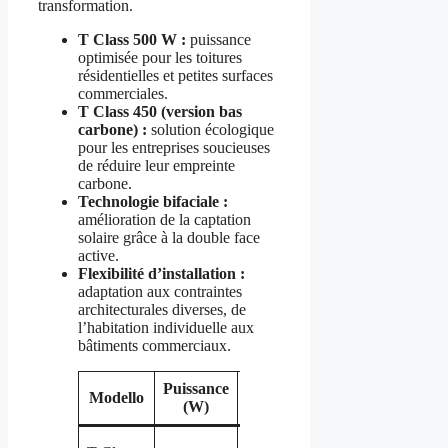
transformation.
T Class 500 W :
puissance
optimisée pour les toitures
résidentielles et petites surfaces
commerciales.
T Class 450 (version bas
carbone) :
solution écologique
pour les entreprises soucieuses
de réduire leur empreinte
carbone.
Technologie bifaciale :
amélioration de la captation
solaire grâce à la double face
active.
Flexibilité d’installation :
adaptation aux contraintes
architecturales diverses, de
l’habitation individuelle aux
bâtiments commerciaux.
Puissance
Modello
Usage ciblé
Particularités
(W)
Résidentiel
Technologie