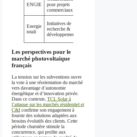
ENGIE
pour projets
durable
commerciaux
industriel
Innovation
Initiatives de
Energie
produit et
recherche &
totali
stockage
développement
d’énergie
Les perspectives pour le
marché photovoltaïque
français
La tension sur les subventions ouvre
la voie à une réorientation du marché
vers davantage d’autonomie
énergétique et d’innovation privée.
Dans ce contexte,
TCL Solar à
l’attaque sur les marchés résidentiel et
C&I
confirme son engagement à
fournir des solutions adaptées aux
besoins évolutifs des clients. Cette
période charnière stimule la
concurrence, qui profite aux