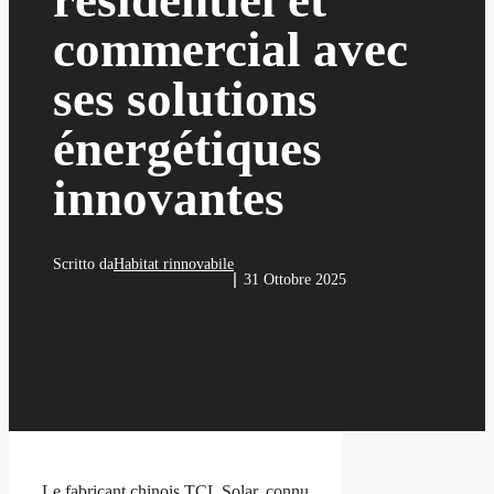
résidentiel et
commercial avec
ses solutions
énergétiques
innovantes
Scritto da
Habitat rinnovabile
31 Ottobre 2025
Le fabricant chinois TCL Solar, connu