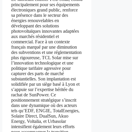
principalement pour ses équipements
électroniques grand public, renforce
sa présence dans le secteur des
énergies renouvelables en
développant des solutions
photovoltaïques innovantes adaptées
aux marchés résidentiel et
commercial. Face à un contexte
français marqué par une diminution
des subventions et une réglementation
plus rigoureuse, TCL Solar mise sur
l’innovation technologique et une
politique tarifaire agressive pour
capturer des parts de marché
substantielles. Son implantation est
solidifiée par un siège basé à Lyon et
s’appuie sur l’expertise héritée du
rachat de SunPower. Ce
positionnement stratégique s’inscrit
dans une dynamique où des acteurs
tels qu’EDF, ENGIE, TotalEnergies,
Solaire Direct, DualSun, Akuo
Energy, Voltalia, et Urbasolar
intensifient également leurs efforts
pour accompagner la transition