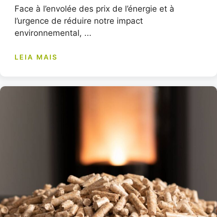
Face à l’envolée des prix de l’énergie et à
l’urgence de réduire notre impact
environnemental, ...
LEIA MAIS