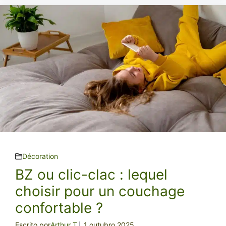
Décoration
BZ ou clic-clac : lequel
choisir pour un couchage
confortable ?
Escrito por
Arthur T.
1 outubro 2025