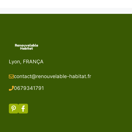
Lyon, FRANÇA
contact@renouvelable-habitat.fr
067934179
1