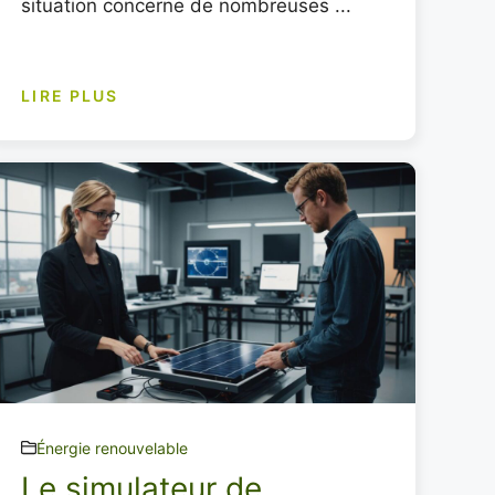
situation concerne de nombreuses ...
LIRE PLUS
Énergie renouvelable
Le simulateur de