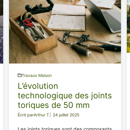
Travaux Maison
L’évolution
technologique des joints
toriques de 50 mm
Écrit par
Arthur T.
24 juillet 2025
Les joints toriques sont des composants