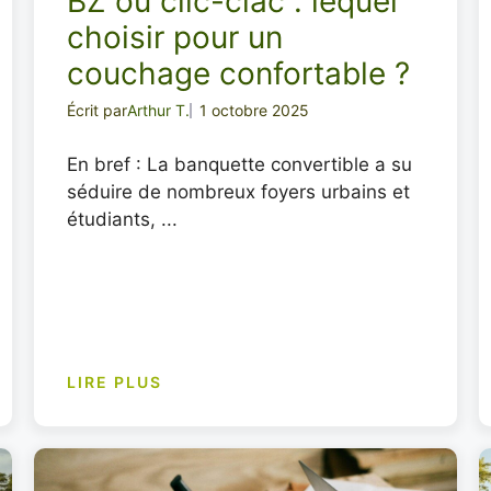
BZ ou clic-clac : lequel
choisir pour un
couchage confortable ?
Écrit par
Arthur T.
1 octobre 2025
En bref : La banquette convertible a su
séduire de nombreux foyers urbains et
étudiants, ...
LIRE PLUS