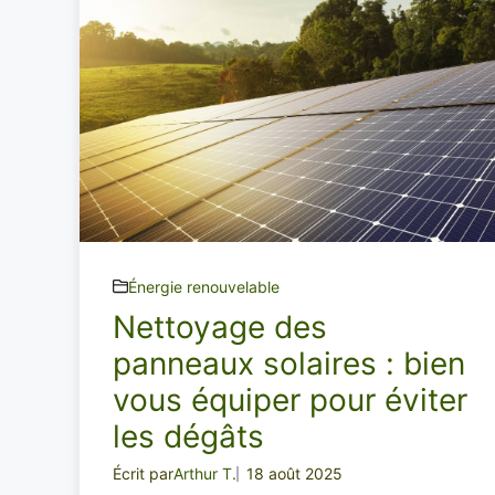
Énergie renouvelable
Nettoyage des
panneaux solaires : bien
vous équiper pour éviter
les dégâts
Écrit par
Arthur T.
18 août 2025