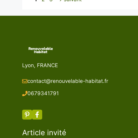
Lyon, FRANCE
contact@renouvelable-habitat.fr
067934179
1
Article invité