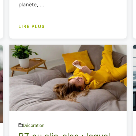
planète, ...
LIRE PLUS
Décoration