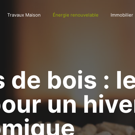
Travaux Maison
Énergie renouvelable
Immobilier
 de bois : l
pour un hiv
omique