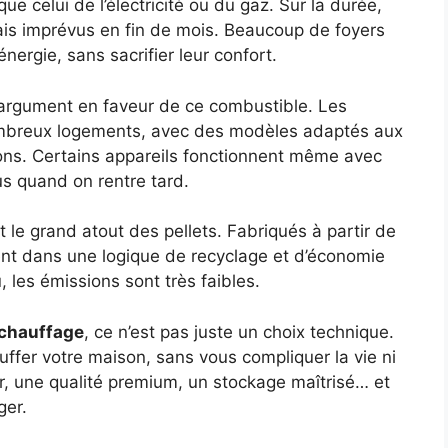
ue celui de l’électricité ou du gaz. Sur la durée,
ais imprévus en fin de mois. Beaucoup de foyers
nergie, sans sacrifier leur confort.
un argument en faveur de ce combustible. Les
ombreux logements, avec des modèles adaptés aux
ns. Certains appareils fonctionnent même avec
us quand on rentre tard.
t le grand atout des pellets. Fabriqués à partir de
vent dans une logique de recyclage et d’économie
, les émissions sont très faibles.
 chauffage
, ce n’est pas juste un choix technique.
uffer votre maison, sans vous compliquer la vie ni
r, une qualité premium, un stockage maîtrisé… et
ger.