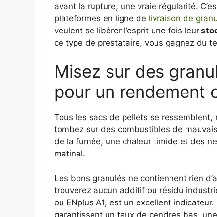
avant la rupture, une vraie régularité. C’
plateformes en ligne de
livraison de gran
veulent se libérer l’esprit une fois leur
sto
ce type de prestataire, vous gagnez du te
Misez sur des granu
pour un rendement 
Tous les sacs de pellets se ressemblent, ma
tombez sur des combustibles de mauvaise 
de la fumée, une chaleur timide et des ne
matinal.
Les bons granulés ne contiennent rien d’
trouverez aucun additif ou résidu industr
ou ENplus A1, est un excellent indicateur. C
garantissent un taux de cendres bas, une