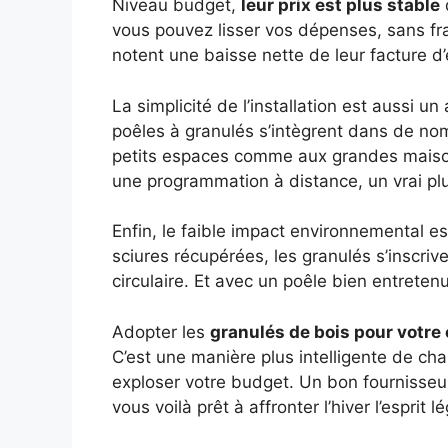
Niveau budget,
leur prix est plus stable
q
vous pouvez lisser vos dépenses, sans fr
notent une baisse nette de leur facture d’é
La simplicité de l’installation est aussi 
poêles à granulés s’intègrent dans de n
petits espaces comme aux grandes maiso
une programmation à distance, un vrai pl
Enfin, le faible impact environnemental es
sciures récupérées, les granulés s’inscri
circulaire. Et avec un poêle bien entretenu
Adopter les
granulés de bois pour votre
C’est une manière plus intelligente de cha
exploser votre budget. Un bon fournisseu
vous voilà prêt à affronter l’hiver l’esprit lé