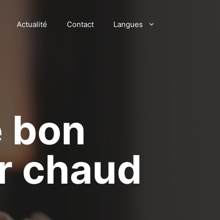
Actualité
Contact
Langues
e bon
er chaud