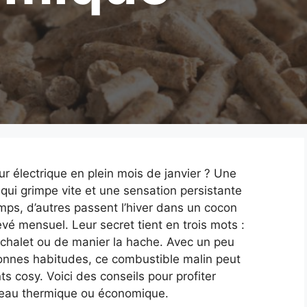
ur électrique en plein mois de janvier ? Une
qui grimpe vite et une sensation persistante
mps, d’autres passent l’hiver dans un cocon
evé mensuel. Leur secret tient en trois mots :
n chalet ou de manier la hache. Avec un peu
bonnes habitudes, ce combustible malin peut
 cosy. Voici des conseils pour profiter
iveau thermique ou économique.