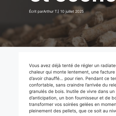
Écrit par
Arthur T.
10 juillet 2025
Vous avez déjà tenté de régler un radiate
chaleur qui monte lentement, une facture 
d’avoir chauffé… pour rien. Pendant ce te
confortable, sans craindre l’arrivée du rel
granulés de bois. Inutile de vivre dans u
d’anticipation, un bon fournisseur et de 
transformer vos soirées gelées en moments
pleinement des pellets, que ce soit au n