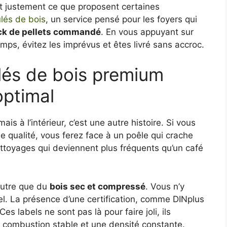
est justement ce que proposent certaines
ulés de bois
, un service pensé pour les foyers qui
ck de pellets commandé
. En vous appuyant sur
mps, évitez les imprévus et êtes livré sans accroc.
lés de bois premium
optimal
is à l’intérieur, c’est une autre histoire. Si vous
qualité, vous ferez face à un poêle qui crache
ttoyages qui deviennent plus fréquents qu’un café
autre que du
bois sec et compressé
. Vous n’y
iel. La présence d’une certification, comme DINplus
es labels ne sont pas là pour faire joli, ils
 combustion stable et une densité constante.