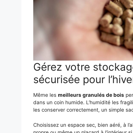
Gérez votre stockag
sécurisée pour l’hive
Même les
meilleurs granulés de bois
per
dans un coin humide. L’humidité les fragilis
les conserver correctement, un simple sac 
Choisissez un espace sec, bien aéré, à l’
propre ou même un placard à l’intérieur s