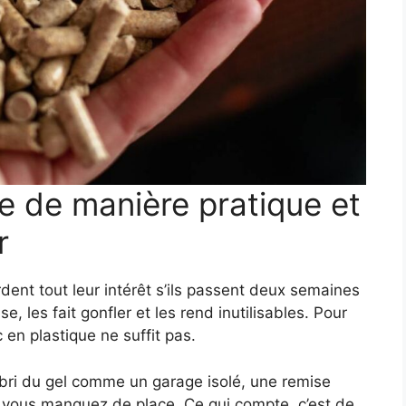
e de manière pratique et
r
dent tout leur intérêt s’ils passent deux semaines
e, les fait gonfler et les rend inutilisables. Pour
en plastique ne suffit pas.
abri du gel comme un garage isolé, une remise
i vous manquez de place. Ce qui compte, c’est de