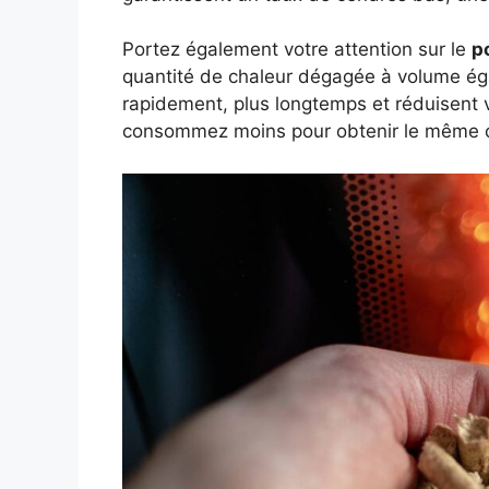
Portez également votre attention sur le
p
quantité de chaleur dégagée à volume éga
rapidement, plus longtemps et réduisent v
consommez moins pour obtenir le même conf