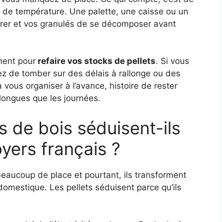
s de température. Une palette, une caisse ou un
ltrer et vos granulés de se décomposer avant
ment pour
refaire vos stocks de pellets
. Si vous
ez de tomber sur des délais à rallonge ou des
vous organiser à l’avance, histoire de rester
longues que les journées.
s de bois séduisent-ils
oyers français ?
beaucoup de place et pourtant, ils transforment
omestique. Les pellets séduisent parce qu’ils