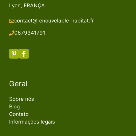
Lyon, FRANÇA
contact@renouvelable-habitat.fr
067934179
1
Geral
Sobre nós
Blog
Contato
Informações legais