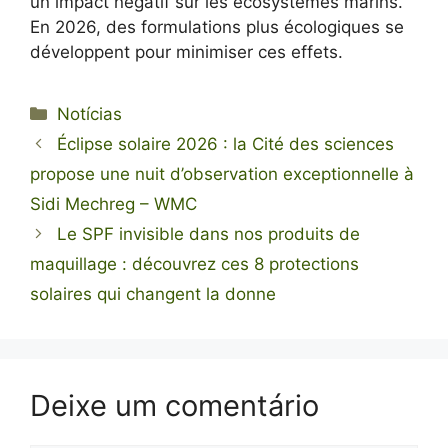
un impact négatif sur les écosystèmes marins.
En 2026, des formulations plus écologiques se
développent pour minimiser ces effets.
Categorias
Notícias
Éclipse solaire 2026 : la Cité des sciences
propose une nuit d’observation exceptionnelle à
Sidi Mechreg – WMC
Le SPF invisible dans nos produits de
maquillage : découvrez ces 8 protections
solaires qui changent la donne
Deixe um comentário