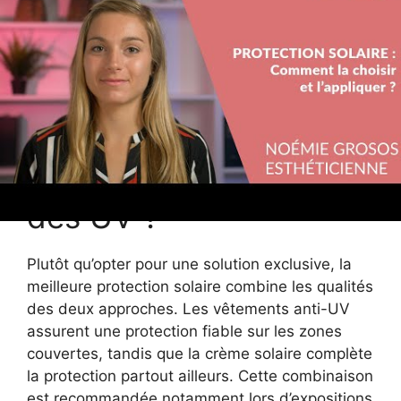
reste
; réactions
vulnérable
possibles
Quelle stratégie
adopter pour protéger
sa peau efficacement
des UV ?
Plutôt qu’opter pour une solution exclusive, la
meilleure protection solaire combine les qualités
des deux approches. Les vêtements anti-UV
assurent une protection fiable sur les zones
couvertes, tandis que la crème solaire complète
la protection partout ailleurs. Cette combinaison
est recommandée notamment lors d’expositions