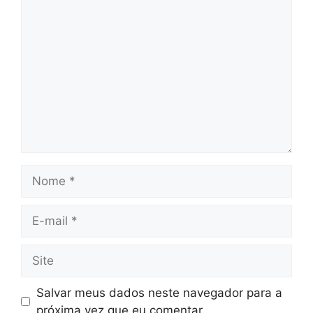
Comentário
Nome
E-
mail
Site
Salvar meus dados neste navegador para a
próxima vez que eu comentar.