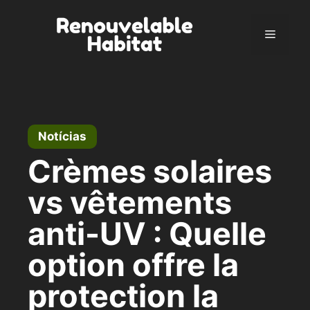
Pular
para
Menu
o
conteúdo
Notícias
Crèmes solaires
vs vêtements
anti-UV : Quelle
option offre la
protection la