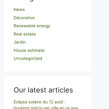
News
Décoration
Renewable energy
Real estate
Jardin
House estimate
Uncategorized
Our latest articles
Éclipse solaire du 12 août :
horaires précis par ville et ce que