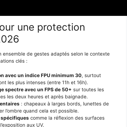
fants, et pour tous dans les situations à risque
our une protection
 2026
un ensemble de gestes adaptés selon le contexte
ations clés :
ion avec un indice FPU minimum 30
, surtout
nt les plus intenses (entre 11h et 16h).
rge spectre avec un FPS de 50+
sur toutes les
es les deux heures et après baignade.
entaires
: chapeaux à larges bords, lunettes de
er l’ombre quand cela est possible.
 spécifiques
comme la réflexion des surfaces
l’exposition aux UV.