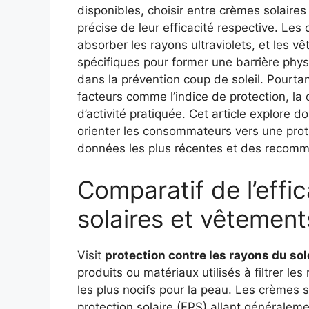
disponibles, choisir entre crèmes solair
précise de leur efficacité respective. Les
absorber les rayons ultraviolets, et les 
spécifiques pour former une barrière phy
dans la prévention coup de soleil. Pourt
facteurs comme l’indice de protection, la 
d’activité pratiquée. Cet article explore 
orienter les consommateurs vers une prot
données les plus récentes et des recomma
Comparatif de l’effi
solaires et vêtement
Visit
protection contre les rayons du sol
produits ou matériaux utilisés à filtrer 
les plus nocifs pour la peau. Les crèmes s
protection solaire (FPS) allant généraleme