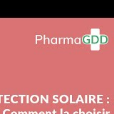
Search
Search