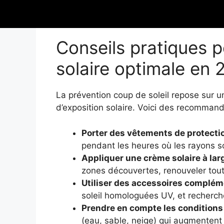
prévention des coups de soleil chez les en
élevé d’exposition.
Conseils pratiques p
solaire optimale en
La prévention coup de soleil repose sur 
d’exposition solaire. Voici des recommand
Porter des vêtements de protect
pendant les heures où les rayons so
Appliquer une crème solaire à la
zones découvertes, renouveler tout
Utiliser des accessoires complém
soleil homologuées UV, et recherch
Prendre en compte les conditions
(eau, sable, neige) qui augmentent 