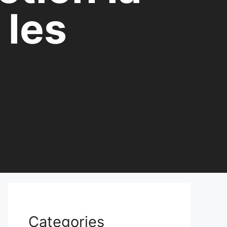
 les
Categories