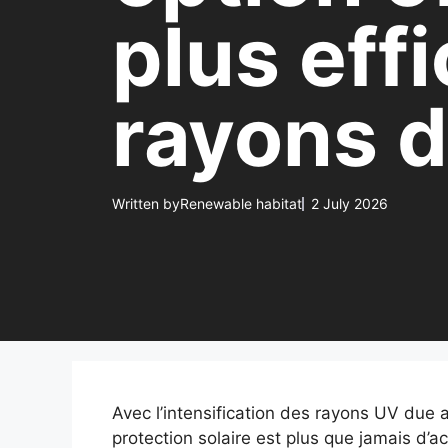
plus eff
rayons d
Written by
Renewable habitat
2 July 2026
Avec l’intensification des rayons UV due 
protection solaire est plus que jamais d’a