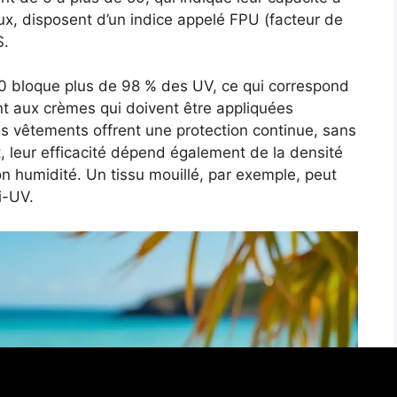
ux, disposent d’un indice appelé FPU (facteur de
S.
 bloque plus de 98 % des UV, ce qui correspond
t aux crèmes qui doivent être appliquées
les vêtements offrent une protection continue, sans
 leur efficacité dépend également de la densité
on humidité. Un tissu mouillé, par exemple, peut
i-UV.