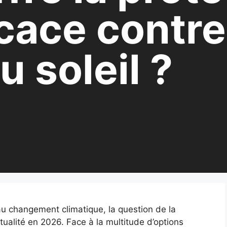
icace contre
u soleil ?
au changement climatique, la question de la
ctualité en 2026. Face à la multitude d’options