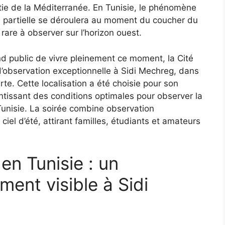
rtie de la Méditerranée. En Tunisie, le phénomène
re partielle se déroulera au moment du coucher du
 rare à observer sur l’horizon ouest.
d public de vivre pleinement ce moment, la Cité
d’observation exceptionnelle à Sidi Mechreg, dans
te. Cette localisation a été choisie pour son
ntissant des conditions optimales pour observer la
 Tunisie. La soirée combine observation
ciel d’été, attirant familles, étudiants et amateurs
en Tunisie : un
ent visible à Sidi