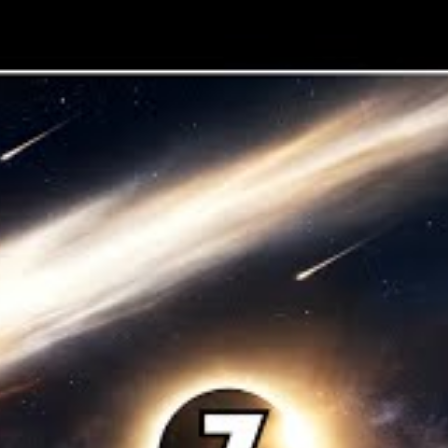
t d’observation
sée par la Cité des