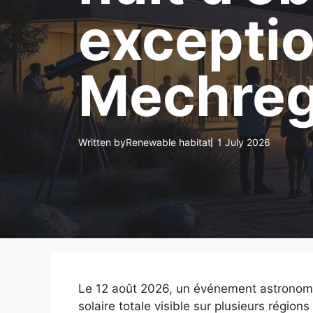
exceptio
Mechre
Written by
Renewable habitat
1 July 2026
Le 12 août 2026, un événement astronomi
solaire totale visible sur plusieurs régio