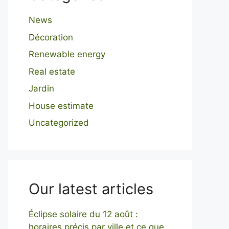
News
Décoration
Renewable energy
Real estate
Jardin
House estimate
Uncategorized
Our latest articles
Éclipse solaire du 12 août :
horaires précis par ville et ce que