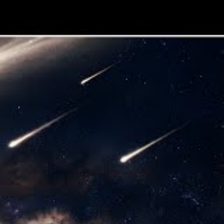
Search
Search