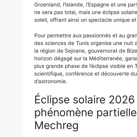
Groenland, l’Islande, l’Espagne et une pa
ne sera pas total, mais une éclipse solai
soleil, offrant ainsi un spectacle unique et
Pour permettre aux passionnés et au gran
des sciences de Tunis organise une nuit 
la région de Sejnane, gouvernorat de Bizer
horizon dégagé sur la Méditerranée, gara
plus grande phase de l’éclipse visible en
scientifique, conférence et découverte du 
d’astronomie.
Éclipse solaire 2026 
phénomène partiellem
Mechreg