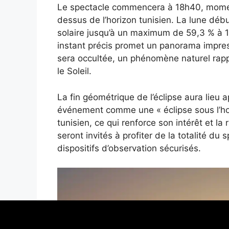
Le spectacle commencera à 18h40, moment
dessus de l’horizon tunisien. La lune déb
solaire jusqu’à un maximum de 59,3 % à 19
instant précis promet un panorama impres
sera occultée, un phénomène naturel rappe
le Soleil.
La fin géométrique de l’éclipse aura lieu a
événement comme une « éclipse sous l’hor
tunisien, ce qui renforce son intérêt et la
seront invités à profiter de la totalité d
dispositifs d’observation sécurisés.