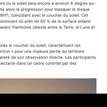
 où le soleil sera encore à environ 6 degrés au-
ute alors la progression pour masquer le disque
h11, coïncidant avec le coucher du soleil. Cet
sionnant où près de 60 % de la surface solaire
lant l’harmonie céleste entre la Terre, la Lune et
près le coucher du soleil, caractérisant cet
izon » pour une majeure partie du territoire
 rareté de son observation directe. Les participants
u spectacle dans un cadre contrôlé par des