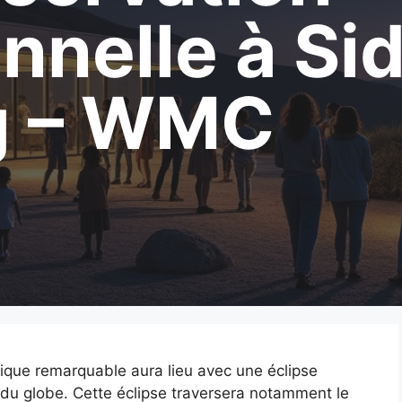
nnelle à Sid
g – WMC
que remarquable aura lieu avec une éclipse
ns du globe. Cette éclipse traversera notamment le