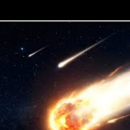
Programme de la nui
astronomique organi
sciences