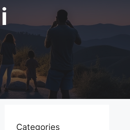
i
Categories